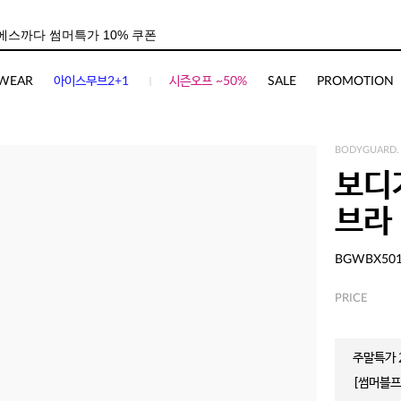
WEAR
아이스무브2+1
시즌오프 ~50%
SALE
PROMOTION
BODYGUARD.
보디
브라
BGWBX50
PRICE
주말특가 2
[썸머블프]