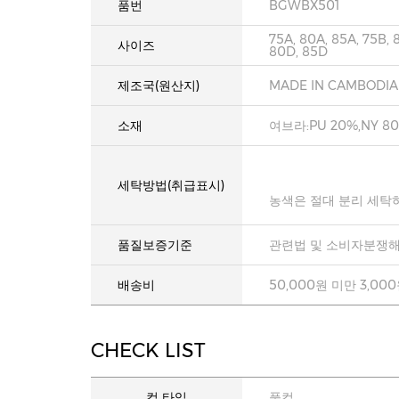
품번
BGWBX501
75A, 80A, 85A, 75B, 
사이즈
80D, 85D
제조국(원산지)
MADE IN CAMBODIA
소재
여브라:PU 20%,NY 8
세탁방법(취급표시)
농색은 절대 분리 세탁
품질보증기준
관련법 및 소비자분쟁해
배송비
50,000원 미만 3,00
CHECK LIST
컵 타입
풀컵