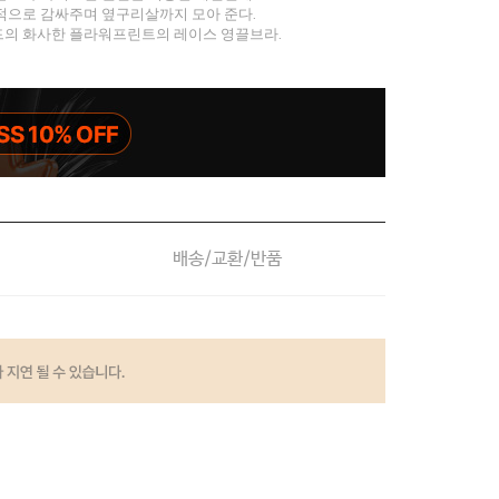
적으로 감싸주며 옆구리살까지 모아 준다.
의 화사한 플라워프린트의 레이스 영끌브라.
배송/교환/반품