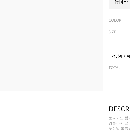
[썸머블프]
COLOR
SIZE
고객님께 가
TOTAL
DESCR
보디가드 썸
영혼까지 끌
푸쉬업 볼륨