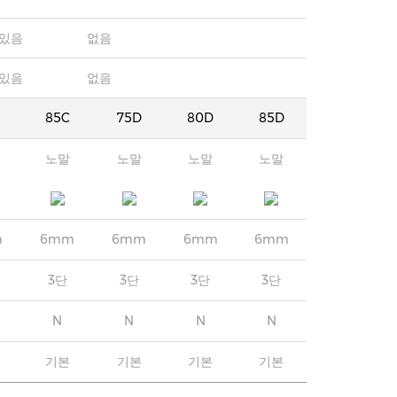
있음
없음
있음
없음
85C
75D
80D
85D
노말
노말
노말
노말
m
6mm
6mm
6mm
6mm
3단
3단
3단
3단
N
N
N
N
기본
기본
기본
기본