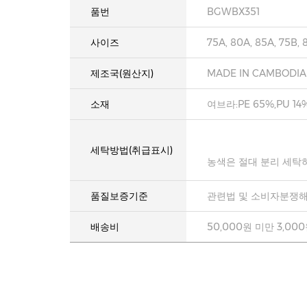
품번
BGWBX351
사이즈
75A, 80A, 85A, 75B, 
제조국(원산지)
MADE IN CAMBODIA
소재
여브라:PE 65%,PU 14%
세탁방법(취급표시)
농색은 절대 분리 세탁
품질보증기준
관련법 및 소비자분쟁해
배송비
50,000원 미만 3,00