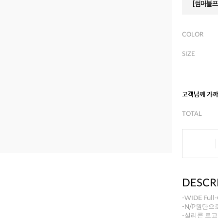
[썸머블프]
COLOR
SIZE
고객님께 가
TOTAL
DESCR
-WIDE Fu
-N/P원단으
-실리콘 로