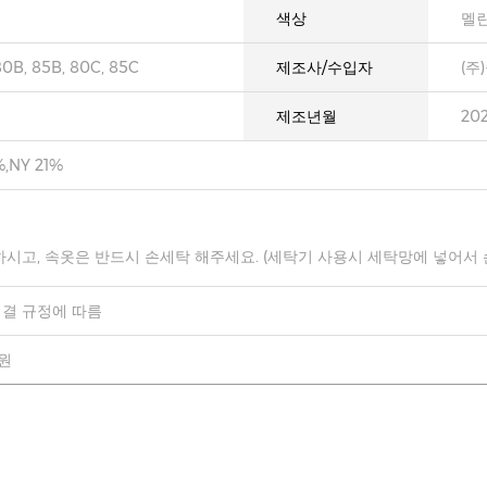
색상
멜란
80B, 85B, 80C, 85C
제조사/수입자
(주
제조년월
20
,NY 21%
하시고, 속옷은 반드시 손세탁 해주세요. (세탁기 사용시 세탁망에 넣어서
결 규정에 따름
0원