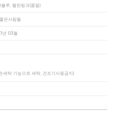
블루, 멜란핑크(품절)
)좋은사람들
21년 03월
 손세탁 기능으로 세탁, 건조기사용금지)