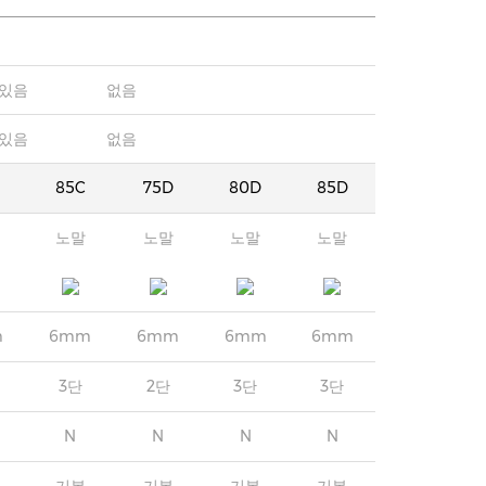
있음
없음
있음
없음
85C
75D
80D
85D
노말
노말
노말
노말
m
6mm
6mm
6mm
6mm
3단
2단
3단
3단
N
N
N
N