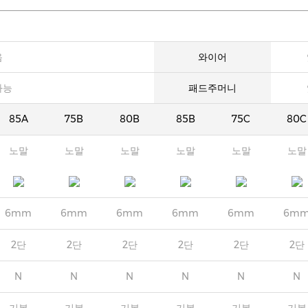
음
와이어
가능
패드주머니
85A
75B
80B
85B
75C
80C
노말
노말
노말
노말
노말
노말
6mm
6mm
6mm
6mm
6mm
6m
2단
2단
2단
2단
2단
2단
N
N
N
N
N
N