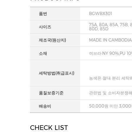
품번
BGWBX301
75A, 80A, 85A, 75B, 
사이즈
80D, 85D
제조국(원산지)
MADE IN CAMBODIA
소재
여브라:NY 90%,PU 1
세탁방법(취급표시)
농색은 절대 분리 세탁
품질보증기준
관련법 및 소비자분쟁해
배송비
50,000원 미만 3,00
CHECK LIST