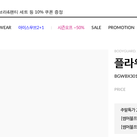
WEAR
아이스무브2+1
시즌오프 ~50%
SALE
PROMOTION
BODYGUARD.
플라
BGWBX30
PRICE
주말특가 2
[썸머블프]
[썸머블프]