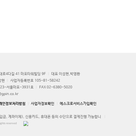
로4다길 41 마포타워빌딩 9F
대표 이성현,박영환
상현
사업자등록번호 105-81-58242
23-서울마포-3931호
FAX 02-6380-5020
gpin.co.kr
개인정보처리방침
사업자정보확인
에스크로서비스가입확인
금, 계좌이체), 신용카드, 휴대폰 등의 수단으로 결제진행 가능합니
ghts reserved