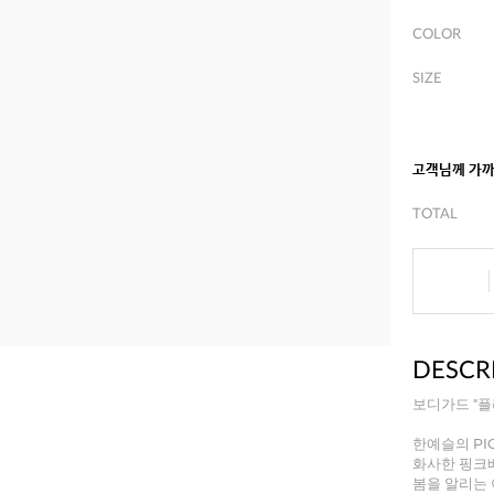
COLOR
SIZE
고객님께 가
TOTAL
DESCR
보디가드 "플
한예슬의 PIC
화사한 핑크
봄을 알리는 