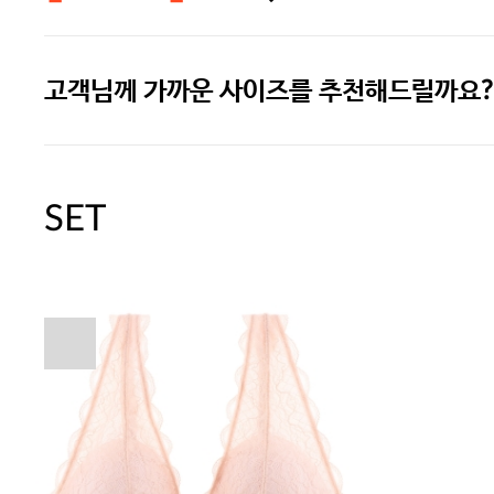
고객님께 가까운 사이즈를 추천해드릴까요?
[썸머블프] 1만원 할인 쿠폰(8.1~31)
[썸머블프] 2만원 할인 쿠폰(8.1~31)
SET