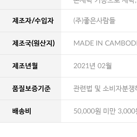
손세탁 기능으로 세탁
제조자/수입자
(주)좋은사람들
제조국(원산지)
MADE IN CAMBOD
제조년월
2021년 02월
품질보증기준
관련법 및 소비자분쟁
배송비
50,000원 미만 3,00