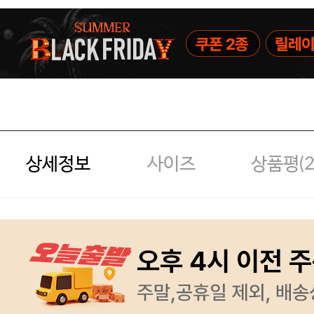
상세정보
사이즈
상품평(