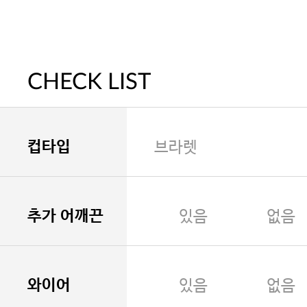
CHECK LIST
컵타입
브라렛
추가 어깨끈
있음
없음
와이어
있음
없음