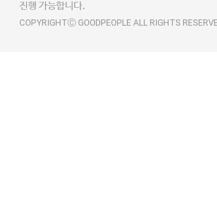
진행 가능합니다.
COPYRIGHTⒸ GOODPEOPLE ALL RIGHTS RESERV