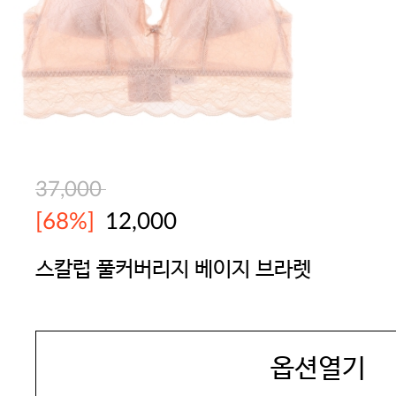
37,000
[68%]
12,000
스칼럽 풀커버리지 베이지 브라렛
BODYGUARD
옵션열기