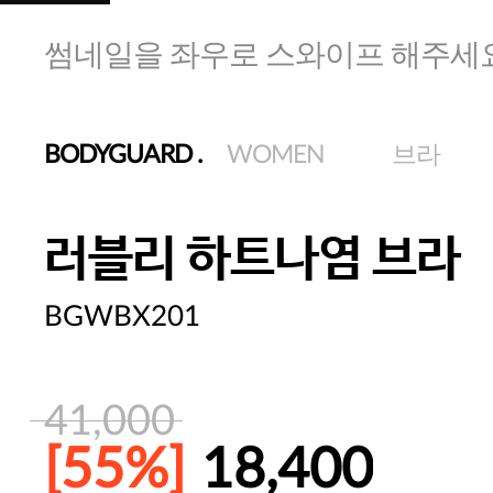
썸네일을 좌우로 스와이프 해주세
BODYGUARD
.
WOMEN
브라
러블리 하트나염 브라
BGWBX201
41,000
[55%]
18,400