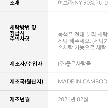
소재
여브라:NY 90%,PU 
세탁방법 및
취급시
농색은 절대 분리 세탁
주의사항
세탁 해주세요. (세탁
손세탁 기능으로 세탁
제조자/수입자
(주)좋은사람들
제조국(원산지)
MADE IN CAMBOD
제조년월
2021년 02월