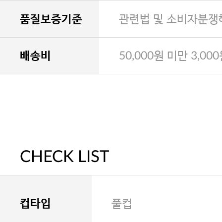
품질보증기준
관련법 및 소비자분쟁
배송비
50,000원 미만 3,00
CHECK LIST
컵타입
풀컵