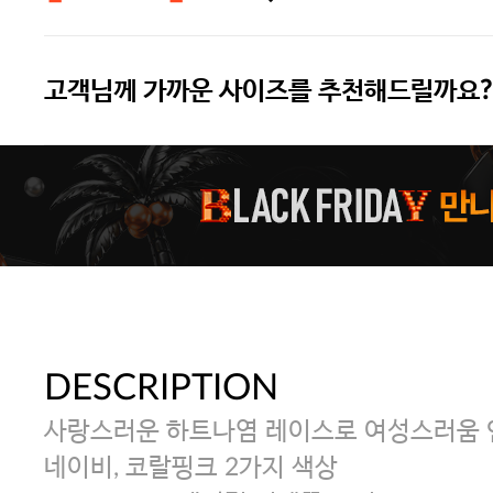
고객님께 가까운 사이즈를 추천해드릴까요?
주말특가 20%(8.7~8.9)/5만원 이
[썸머블프] 1만원 할인 쿠폰(8.1~31)
[썸머블프] 2만원 할인 쿠폰(8.1~31)
DESCRIPTION
사랑스러운 하트나염 레이스로 여성스러움 
네이비, 코랄핑크 2가지 색상