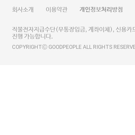
FAX 02-6380-5020
회사소개
이용약관
개인정보처리방침
E-MAIL goodpeople@gpin.co.kr
사업자정보확인
이니시스 에스크로 서비스
직불전자지급수단(무통장입금, 계좌이체), 신용카드
진행 가능합니다.
COPYRIGHTⒸ GOODPEOPLE ALL RIGHTS RESERV