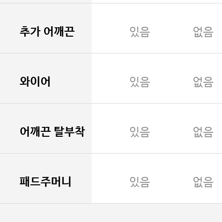
추가 어깨끈
있음
없음
와이어
있음
없음
어깨끈 탈부착
있음
없음
패드주머니
있음
없음