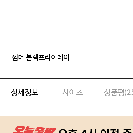
썸머 블랙프라이데이
상세정보
사이즈
상품평(
2