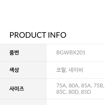
PRODUCT INFO
품번
BGWBX201
색상
코랄, 네이비
75A, 80A, 85A, 75B,
사이즈
85C, 80D, 85D