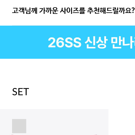
고객님께 가까운 사이즈를 추천해드릴까요?
속옷 교체 10% 쿠폰(8.1~31)/7만
SET