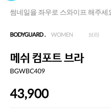
썸네일을 좌우로 스와이프 해주세
BODYGUARD
.
WOMEN
브라
메쉬 컴포트 브라
BGWBC409
43,900