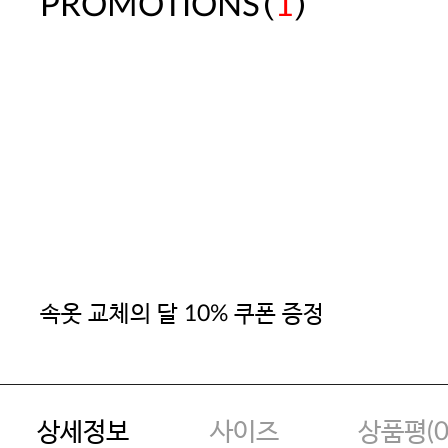
(
)
PROMOTIONS
1
속옷 교체의 달 10% 쿠폰 증정
상세정보
사이즈
상품평(