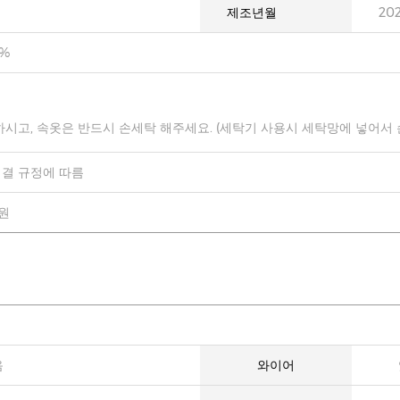
제조년월
20
0%
하시고, 속옷은 반드시 손세탁 해주세요. (세탁기 사용시 세탁망에 넣어서
결 규정에 따름
0원
음
와이어