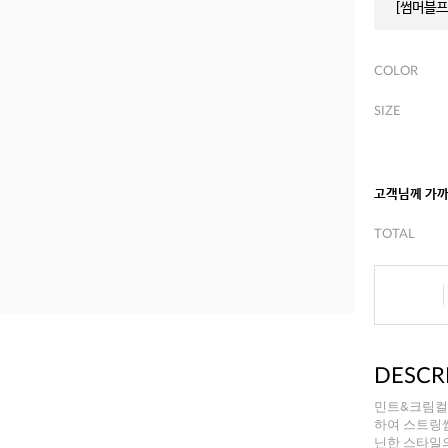
[썸머블프]
COLOR
SIZE
고객님께 가
TOTAL
DESCR
민트&크림컬
하여 스트링
닌한 스타일