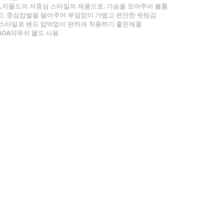
L자몰드의 저중심 스타일의 제품으로, 가슴을 모아주어 볼륨
, 중심압발을 덜어주어 부담없이 가볍고 편안한 핏팅감.
 스타일로 밴드 압박없이 편하게 착용하기 좋은제품
 80A약푸쉬 몰드 사용