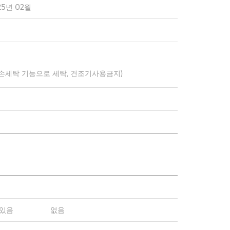
25년 02월
 손세탁 기능으로 세탁, 건조기사용금지)
있음
없음