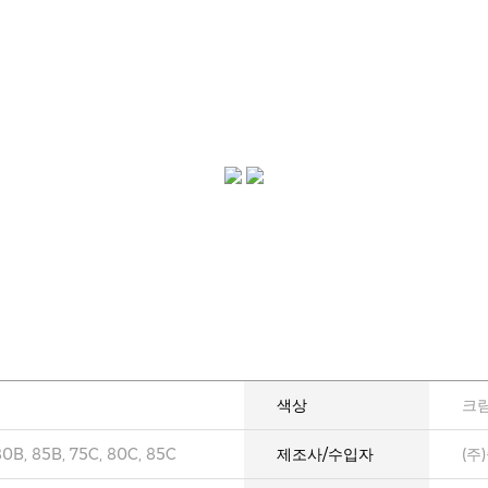
색상
크림
80B, 85B, 75C, 80C, 85C
제조사/수입자
(주