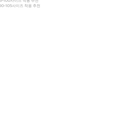
95~100사이즈 착용 추천
100~105사이즈 착용 추천