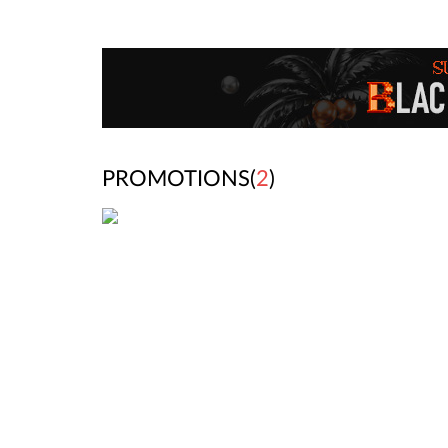
PROMOTIONS(
2
)