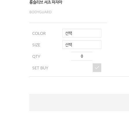
롱슬리브 셔츠 파자마
BODYGUARD
선택
COLOR
선택
SIZE
QTY
SET BUY