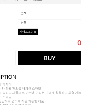
선택
선택
사이즈조견표
0
BUY
IPTION
형 파자마
의와 하프 팬츠를 매치한 스타일
 솔리드 제품으로, 가까운 거리는 가볍게 착용하고 외출 가능
 스타일.
팅감으로 편하게 착용 가능한 제품.