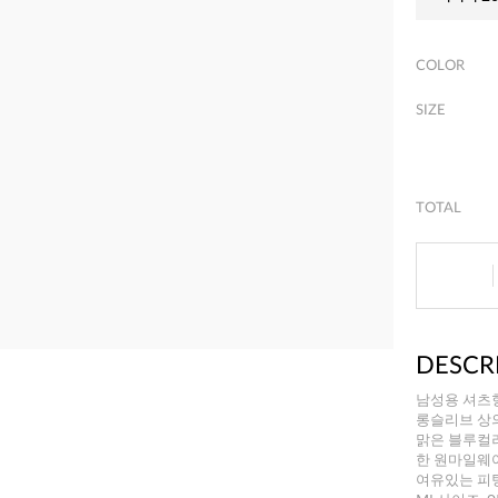
COLOR
SIZE
TOTAL
DESCR
남성용 셔츠
롱슬리브 상
맑은 블루컬러
한 원마일웨어
여유있는 피