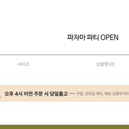
파자마 파티 OPEN
사이즈
상품평(
0
)