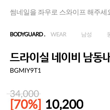
썸네일을 좌우로 스와이프 해주세
BODYGUARD
.
WEAR
남성
드라이실 네이비 남동내
BGMIY9T1
34,000
[70%]
10,200