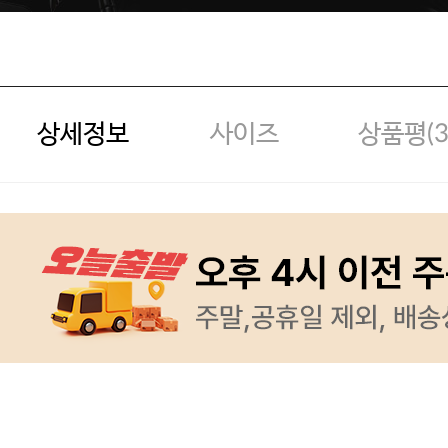
상세정보
사이즈
상품평(