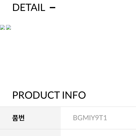
DETAIL
PRODUCT INFO
품번
BGMIY9T1