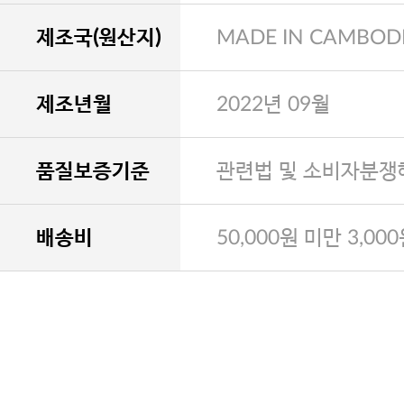
제조국(원산지)
MADE IN CAMBOD
제조년월
2022년 09월
품질보증기준
관련법 및 소비자분쟁
배송비
50,000원 미만 3,00