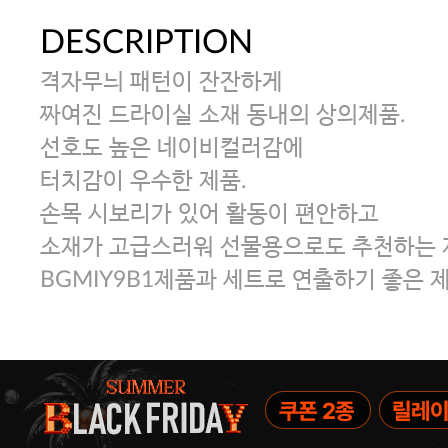
DESCRIPTION
격자무늬 패턴이 잔잔하게
짜여진 드라이실 소재 동내의 상의제품.
선호도 높은 네이비컬러감에
터치감이 우수한 제품.
손목 시보리가 있어 활동이 편안하고
소재가 고급스러워 선물용으로도 추천하는 
BGMIY9B1제품과 세트로 연출하기 좋은 제