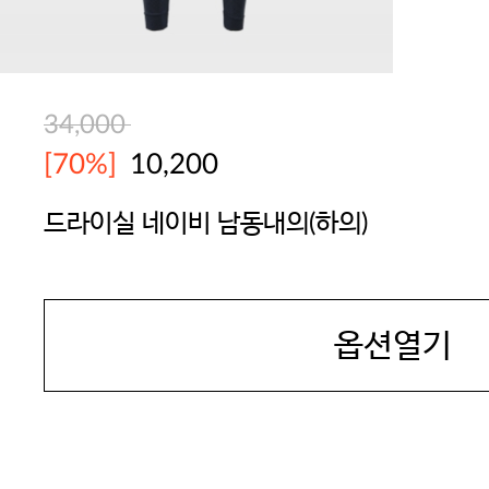
34,000
[70%]
10,200
드라이실 네이비 남동내의(하의)
BODYGUARD
옵션열기