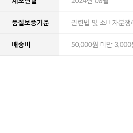
제조년월
2024년 08월
품질보증기준
관련법 및 소비자분쟁
배송비
50,000원 미만 3,00