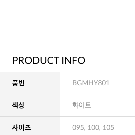
PRODUCT INFO
품번
BGMHY801
색상
화이트
사이즈
095, 100, 105