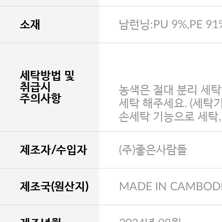
소재
남런닝:PU 9%,PE 91
세탁방법 및
취급시
농색은 절대 분리 세탁
주의사항
세탁 해주세요. (세탁
손세탁 기능으로 세탁
제조자/수입자
(주)좋은사람들
제조국(원산지)
MADE IN CAMBOD