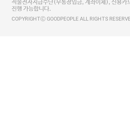
직불전자지급수단(무통장입금, 계좌이체), 신용카드
진행 가능합니다.
COPYRIGHTⒸ GOODPEOPLE ALL RIGHTS RESERV