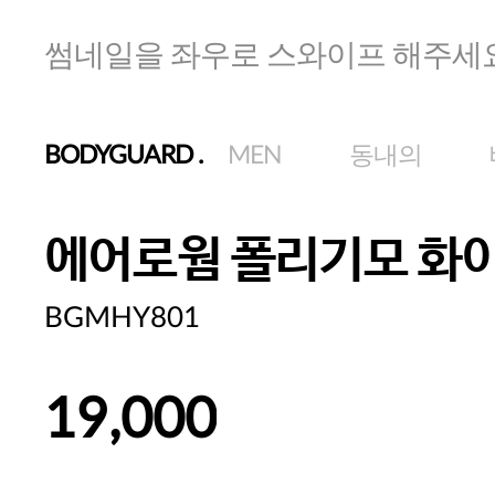
썸네일을 좌우로 스와이프 해주세
BODYGUARD
.
MEN
동내의
에어로웜 폴리기모 화이
BGMHY801
19,000