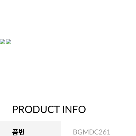
PRODUCT INFO
품번
BGMDC261