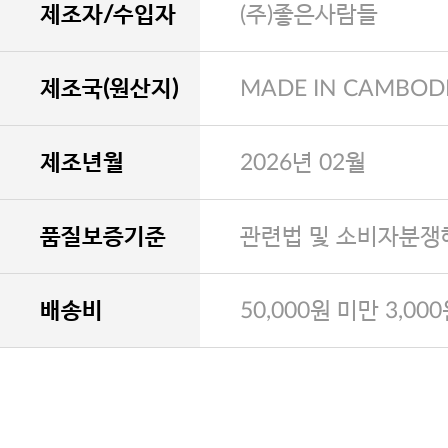
제조자/수입자
(주)좋은사람들
제조국(원산지)
MADE IN CAMBOD
제조년월
2026년 02월
품질보증기준
관련법 및 소비자분쟁
배송비
50,000원 미만 3,00