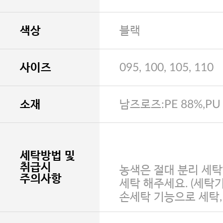
색상
블랙
사이즈
095, 100, 105, 110
소재
남즈로즈:PE 88%,PU
세탁방법 및
취급시
농색은 절대 분리 세탁
주의사항
세탁 해주세요. (세탁
손세탁 기능으로 세탁