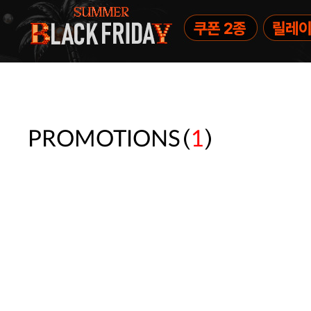
(
)
PROMOTIONS
1