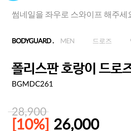
썸네일을 좌우로 스와이프 해주세
BODYGUARD
.
MEN
드로즈
폴리스판 호랑이 드로
BGMDC261
28,900
[10%]
26,000