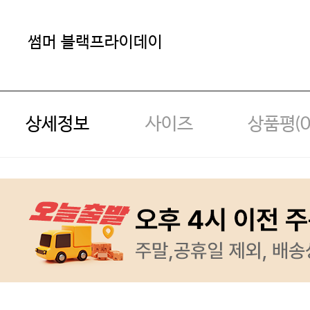
썸머 블랙프라이데이
상세정보
사이즈
상품평(