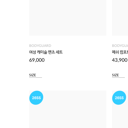
BODYGUARD
BODYGU
여성 캐미솔 팬츠 세트
메쉬 컴포
69,000
43,900
SIZE
SIZE