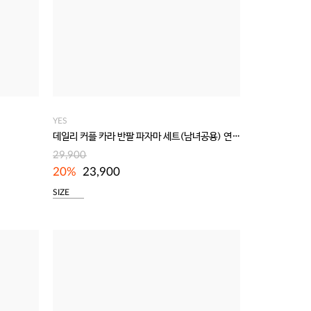
YES
데일리 커플 카라 반팔 파자마 세트(남녀공용) 연바이올렛
29,900
20%
23,900
SIZE