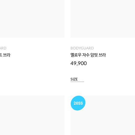
ARD
BODYGUARD
트 브라
옐로우 자수 암핏 브라
49,900
SIZE