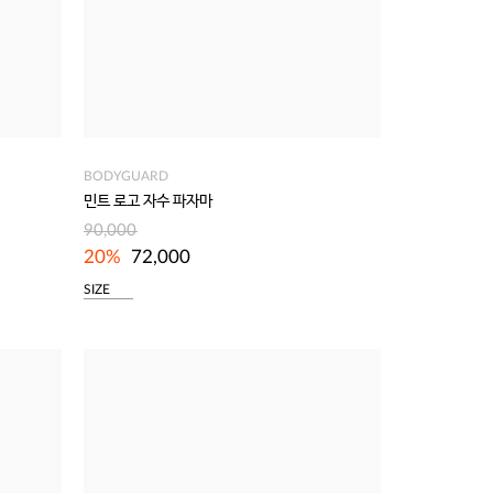
BODYGUARD
민트 로고 자수 파자마
90,000
20%
72,000
SIZE