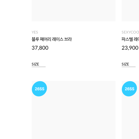
YES
SEXYCOO
블루 페어리 레이스 브라
파스텔 레
37,800
23,900
SIZE
SIZE