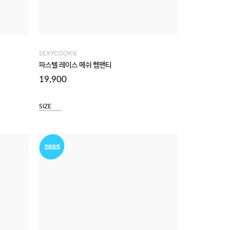
SEXYCOOKIE
파스텔 레이스 메쉬 헴팬티
19,900
SIZE