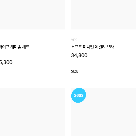
YES
라이프 캐미솔 세트
소프트 미니멀 데일리 브라
34,800
5,300
SIZE