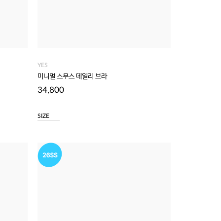
YES
미니멀 스무스 데일리 브라
34,800
SIZE