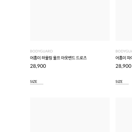
BODYGUARD
BODYGU
어흥이 하울링 울프 아웃밴드 드로즈
어흥이 파
28,900
28,900
SIZE
SIZE