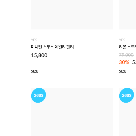
YES
YES
미니멀 스무스 데일리 팬티
리본 스트
15,800
79,000
30%
5
SIZE
SIZE