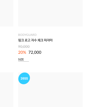
BODYGUARD
핑크 로고 자수 체크 파자마
90,000
20%
72,000
SIZE