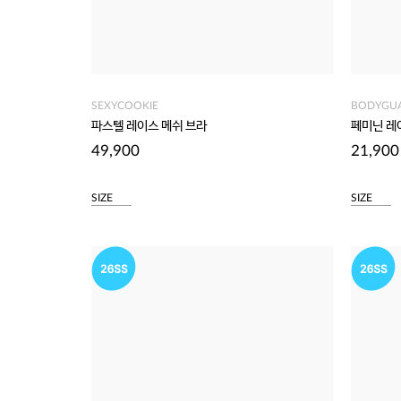
SEXYCOOKIE
BODYGU
파스텔 레이스 메쉬 브라
페미닌 레
49,900
21,900
SIZE
SIZE