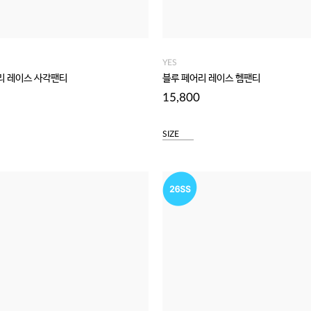
YES
리 레이스 사각팬티
블루 페어리 레이스 헴팬티
15,800
SIZE