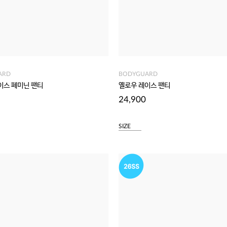
ARD
BODYGUARD
이스 페미닌 팬티
옐로우 레이스 팬티
24,900
SIZE