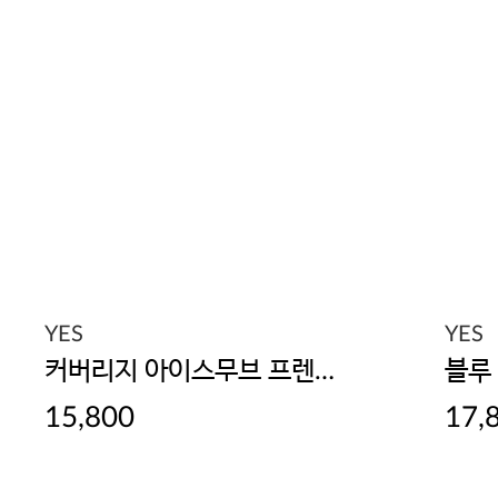
YES
YES
커버리지 아이스무브 프렌치 팬티
블루
15,800
17,