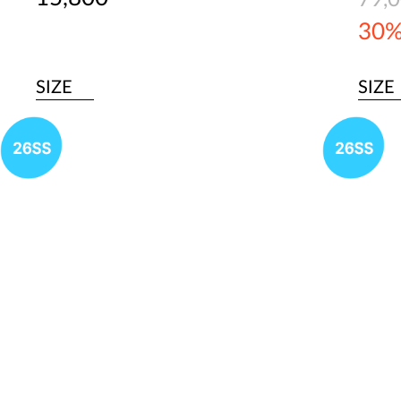
79,
30
SIZE
SIZE