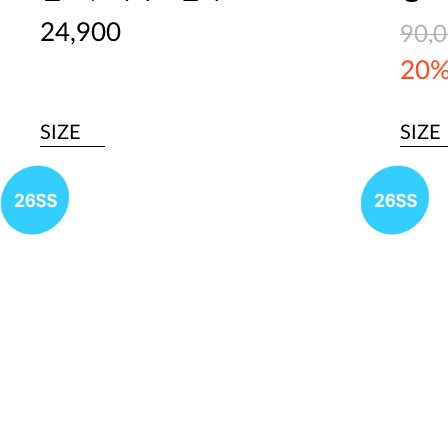
24,900
90,
20
SIZE
SIZE