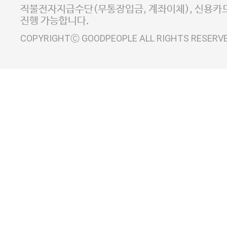
사업자정보확인
이니시스 에스크로 서비스
직불전자지급수단(무통장입금, 계좌이체), 신용카드
진행 가능합니다.
COPYRIGHTⒸ GOODPEOPLE ALL RIGHTS RESERV