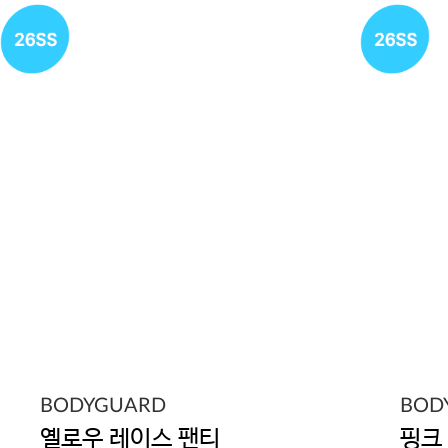
BODYGUARD
BOD
옐로우 레이스 팬티
핑크