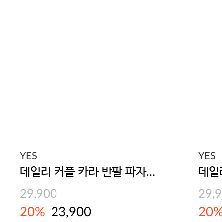
YES
YES
데일리 커플 카라 반팔 파자마 세트(남녀공용) 라이트블루
29,900
29,
20%
23,900
20