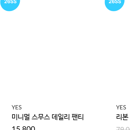
YES
YES
미니멀 스무스 데일리 팬티
리본
15,800