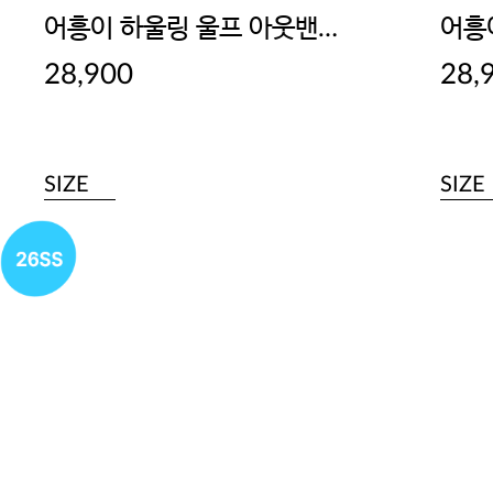
어흥이 하울링 울프 아웃밴드 드로즈
28,900
28,
SIZE
SIZE