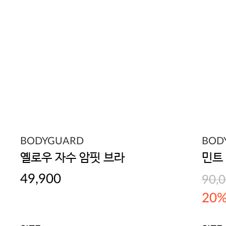
BODYGUARD
BOD
옐로우 자수 암핏 브라
민트
49,900
90,
20