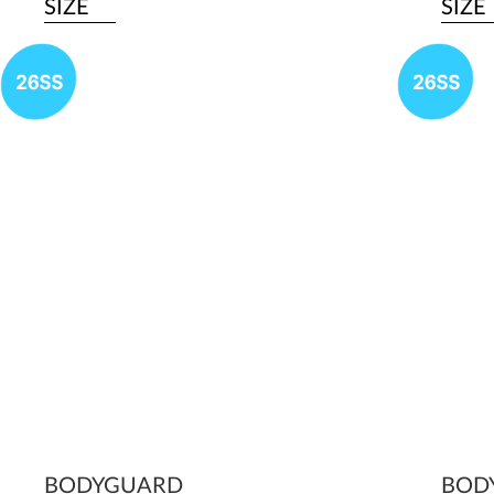
SIZE
SIZE
BODYGUARD
BOD