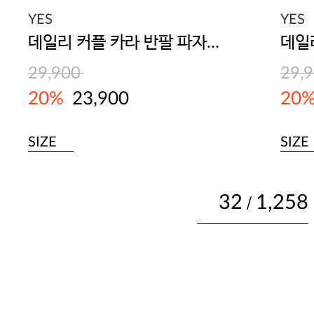
YES
YES
데일리 커플 카라 반팔 파자마 세트(남녀공용) 피치
29,900
29,
20%
23,900
20
SIZE
SIZE
32
1,258
/