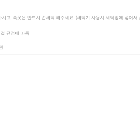
하시고, 속옷은 반드시 손세탁 해주세요. (세탁기 사용시 세탁망에 넣어서
결 규정에 따름
0원