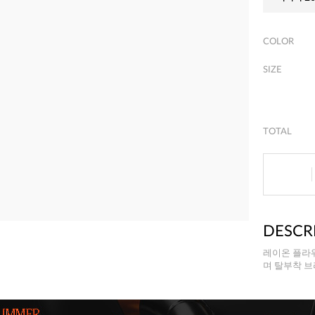
COLOR
SIZE
TOTAL
DESCR
레이온 플라
며 탈부착 브