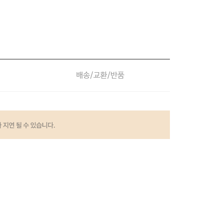
파자마 파
배송/교환/반품