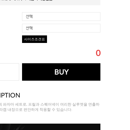
선택
선택
사이즈조견표
0
BUY
IPTION
워 파자마 세트로, 프릴과 스퀘어넥이 여리한 실루엣을 연출하
라캡 내장으로 편안하게 착용할 수 있습니다.