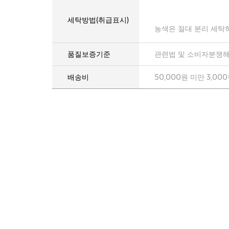
세탁방법(취급표시)
농색은 절대 분리 세탁
품질보증기준
관련법 및 소비자분쟁해
배송비
50,000원 미만 3,00