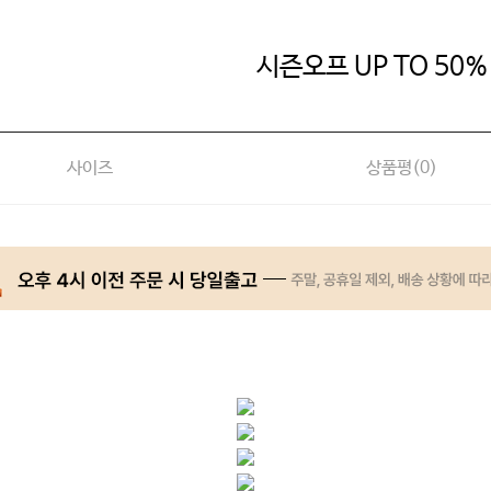
시즌오프 UP TO 50%
사이즈
상품평(
0
)