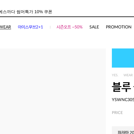
WEAR
아이스무브2+1
시즌오프 ~50%
SALE
PROMOTION
YES.
WEAR
블루
YSWNC30
PRICE
파자마 20