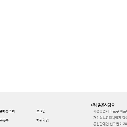
(주)좋은사람들
문배송조회
로그인
서울특별시 마포구 마포대
개인정보관리책임자 김
폰등록
회원가입
통신판매업 신고번호 20