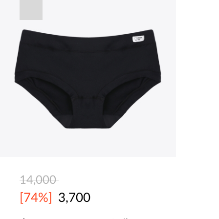
14,000
[74%]
3,700