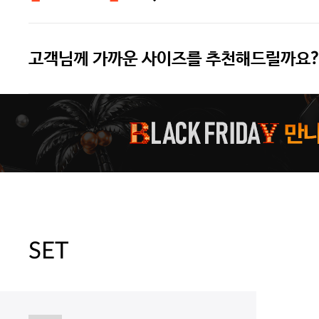
고객님께 가까운 사이즈를 추천해드릴까요?
주말특가 20%(8.7~8.9)/5만원 이
[썸머블프] 1만원 할인 쿠폰(8.1~31)
[썸머블프] 2만원 할인 쿠폰(8.1~31)
SET