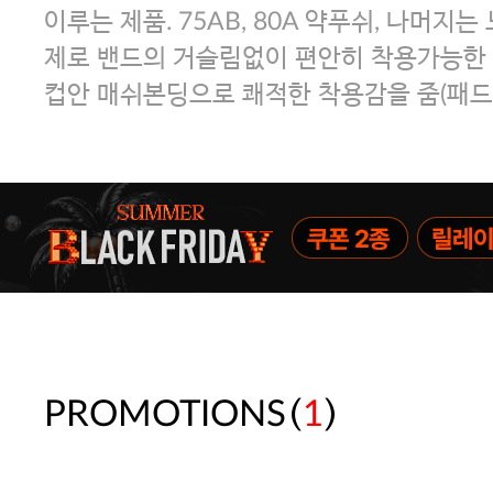
이루는 제품. 75AB, 80A 약푸쉬, 나머지
제로 밴드의 거슬림없이 편안히 착용가능한 
컵안 매쉬본딩으로 쾌적한 착용감을 줌(패드
(
)
PROMOTIONS
1