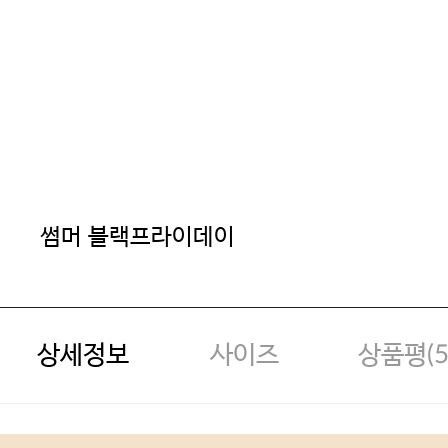
썸머 블랙프라이데이
상세정보
사이즈
상품평(