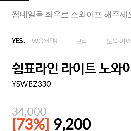
썸네일을 좌우로 스와이프 해주세
YES
.
WOMEN
브라
노와이
쉼표라인 라이트 노와
YSWBZ330
34,000
[73%]
9,200