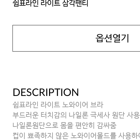
쉼표라인 라이트 삼각팬티
YES
옵션열기
DESCRIPTION
쉼표라인 라이트 노와이어 브라
부드러운 터치감의 나일론 극세사 원단 사용
나일론원단으로 몸을 편안히 감싸줌
컵이 뾰족하지 않은 노와이어몰드를 사용하