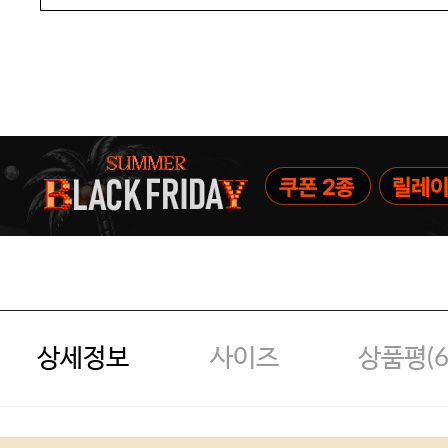
상세정보
사이즈
상품평(