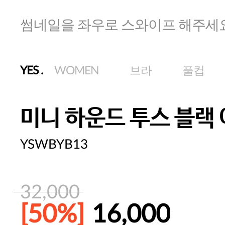
썸네일을 좌우로 스와이프 해주세
YES
.
WOMEN
브라
풀컵
미니 하운드 투스 블랙
YSWBYB13
32,000
[50%]
16,000