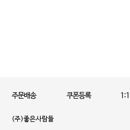
주문배송
쿠폰등록
1:
(주)좋은사람들