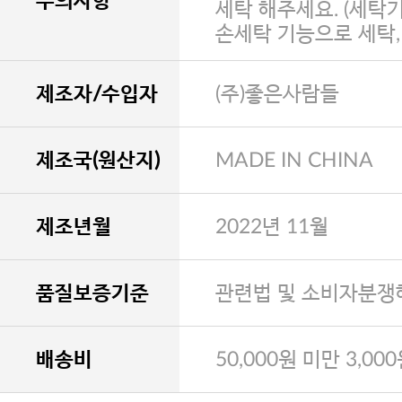
주의사항
세탁 해주세요. (세탁
손세탁 기능으로 세탁
제조자/수입자
(주)좋은사람들
제조국(원산지)
MADE IN CHINA
제조년월
2022년 11월
품질보증기준
관련법 및 소비자분쟁
배송비
50,000원 미만 3,00