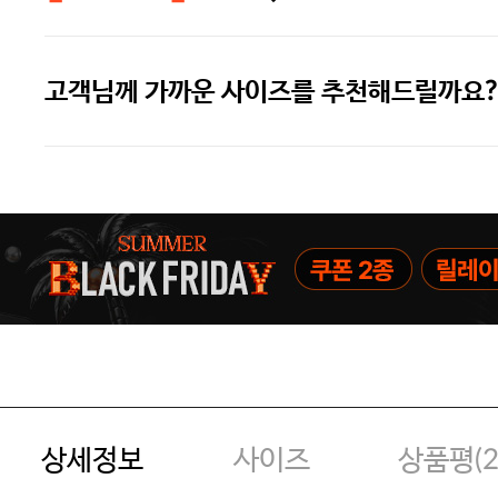
고객님께 가까운 사이즈를 추천해드릴까요?
주말특가 20%(8.7~8.9)/5만원 이
[썸머블프] 1만원 할인 쿠폰(8.1~31)
[썸머블프] 2만원 할인 쿠폰(8.1~31)
상세정보
사이즈
상품평(