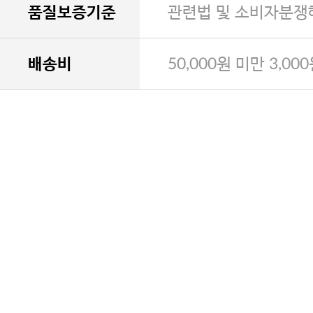
품질보증기준
관련법 및 소비자분쟁
배송비
50,000원 미만 3,00