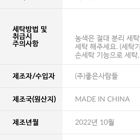
세탁방법 및
취급시
농색은 절대 분리 세탁
주의사항
세탁 해주세요. (세탁
손세탁 기능으로 세탁
제조자/수입자
(주)좋은사람들
제조국(원산지)
MADE IN CHINA
제조년월
2022년 10월