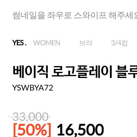
썸네일을 좌우로 스와이프 해주세
YES
.
WOMEN
브라
3/4컵
베이직 로고플레이 블루
YSWBYA72
33,000
[50%]
16,500