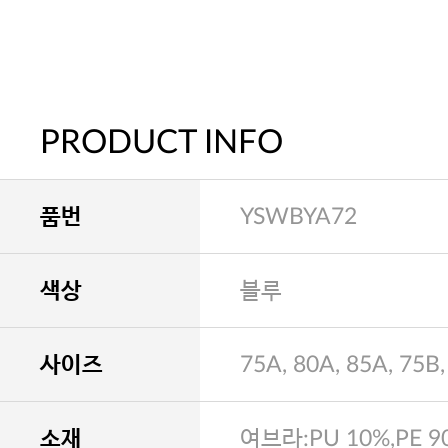
PRODUCT INFO
품번
YSWBYA72
색상
블루
사이즈
75A, 80A, 85A, 75B,
소재
여브라:PU 10%,PE 9