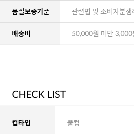
품질보증기준
관련법 및 소비자분쟁
배송비
50,000원 미만 3,00
CHECK LIST
컵타입
풀컵