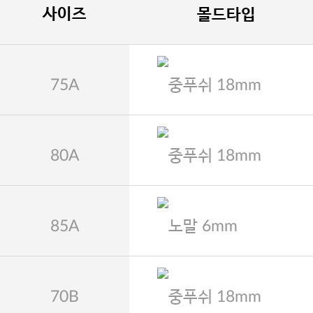
사이즈
몰드타입
75A
중푸쉬 18mm
80A
중푸쉬 18mm
85A
노말 6mm
70B
중푸쉬 18mm