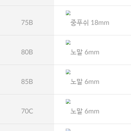
75B
중푸쉬 18mm
80B
노말 6mm
85B
노말 6mm
70C
노말 6mm