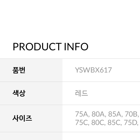
PRODUCT INFO
품번
YSWBX617
색상
레드
75A, 80A, 85A, 70B,
사이즈
75C, 80C, 85C, 75D,