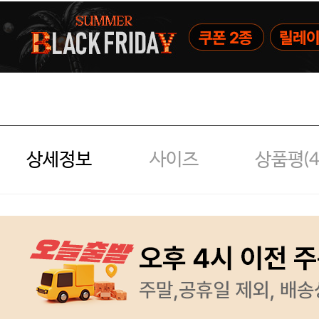
상세정보
사이즈
상품평(