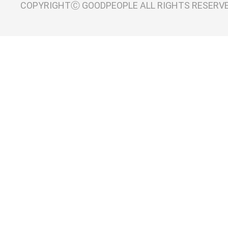
COPYRIGHTⒸ GOODPEOPLE ALL RIGHTS RESERV