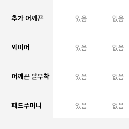
추가 어깨끈
있음
없음
와이어
있음
없음
어깨끈 탈부착
있음
없음
패드주머니
있음
없음