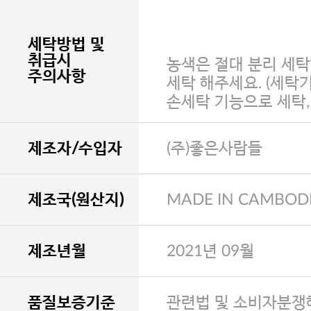
세탁방법 및
취급시
농색은 절대 분리 세탁
주의사항
세탁 해주세요. (세탁
손세탁 기능으로 세탁
제조자/수입자
(주)좋은사람들
제조국(원산지)
MADE IN CAMBOD
제조년월
2021년 09월
품질보증기준
관련법 및 소비자분쟁