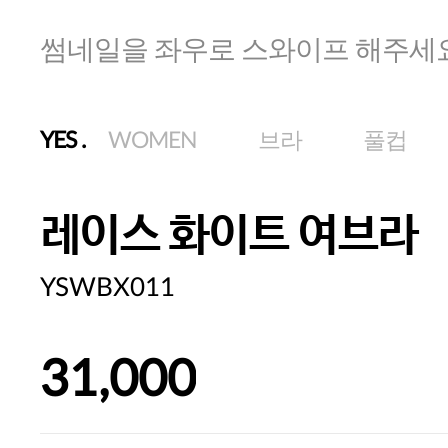
썸네일을 좌우로 스와이프 해주세
YES
.
WOMEN
브라
풀컵
레이스 화이트 여브라
YSWBX011
31,000