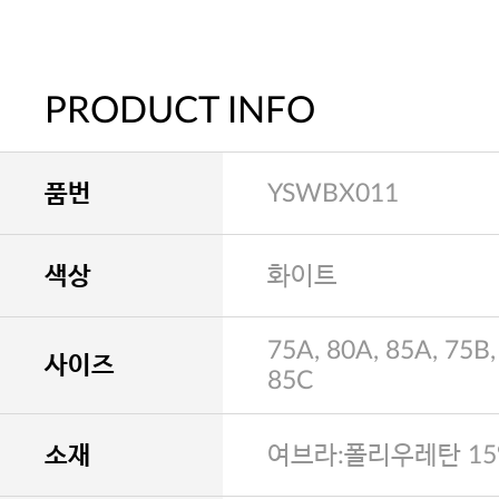
PRODUCT INFO
품번
YSWBX011
색상
화이트
75A, 80A, 85A, 75B,
사이즈
85C
소재
여브라:폴리우레탄 15