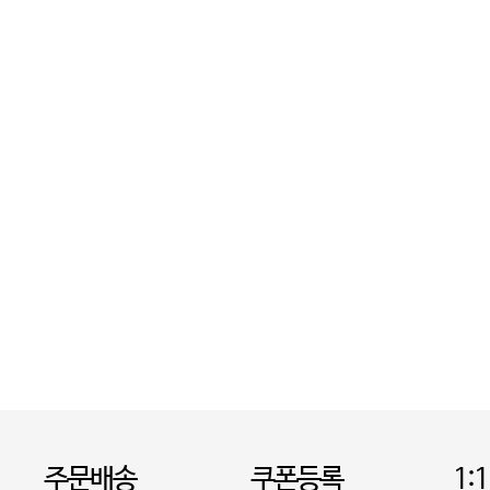
주문배송
쿠폰등록
1: