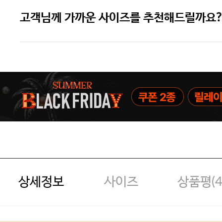
고객님께 가까운 사이즈를 추천해드릴까요?
주말특가 20%(8.7~8.9)/5만원 이
[썸머블프] 1만원 할인 쿠폰(8.1~31)
[썸머블프] 2만원 할인 쿠폰(8.1~31)
상세정보
사이즈
상품평(