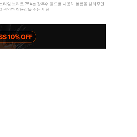
스타일 브라로 75A는 강푸쉬 몰드를 사용해 볼륨을 살려주면
고 편안한 착용감을 주는 제품