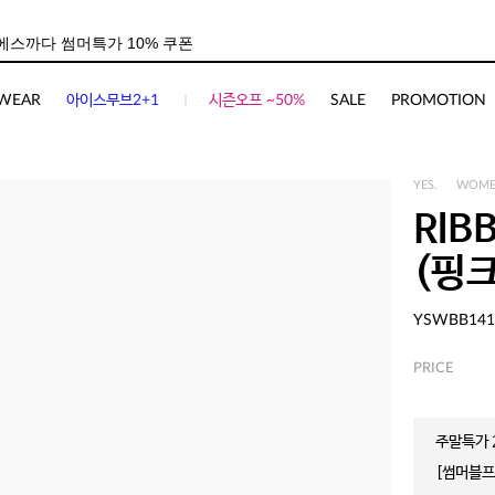
WEAR
아이스무브2+1
시즌오프 ~50%
SALE
PROMOTION
YES.
WOM
RIB
(핑크
YSWBB141
PRICE
주말특가 2
[썸머블프]