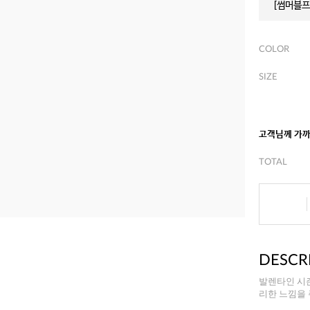
[썸머블프]
COLOR
SIZE
고객님께 가
TOTAL
DESCR
발렌타인 시
리한 느낌을 