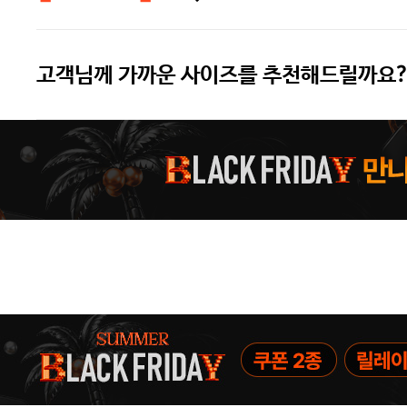
고객님께 가까운 사이즈를 추천해드릴까요?
주말특가 20%(8.7~8.9)/5만원 이
[썸머블프] 1만원 할인 쿠폰(8.1~31)
[썸머블프] 2만원 할인 쿠폰(8.1~31)