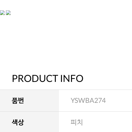
PRODUCT INFO
품번
YSWBA274
색상
피치