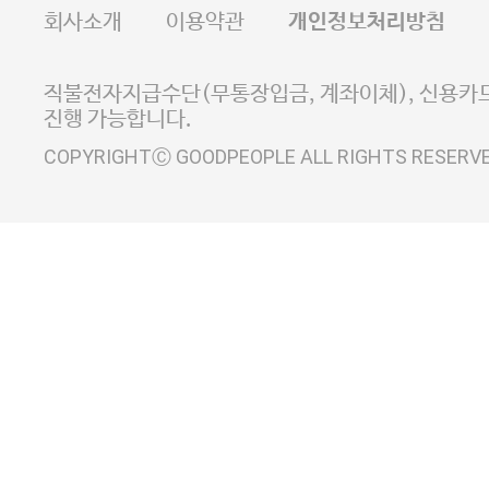
회사소개
이용약관
개인정보처리방침
E-MAIL goodpeople@gpin.co.kr
사업자정보확인
이니시스 에스크로 서비스
직불전자지급수단(무통장입금, 계좌이체), 신용카드
진행 가능합니다.
COPYRIGHTⒸ GOODPEOPLE ALL RIGHTS RESERV