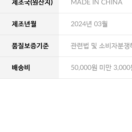
제조국(원산지)
MADE IN CHINA
제조년월
2024년 03월
품질보증기준
관련법 및 소비자분쟁
배송비
50,000원 미만 3,00