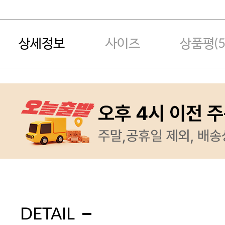
상세정보
사이즈
상품평(
DETAIL