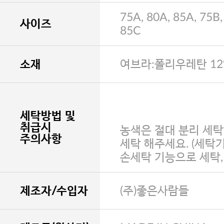
75A, 80A, 85A, 75B,
사이즈
85C
소재
여브라:폴리우레탄 12
세탁방법 및
취급시
농색은 절대 분리 세탁
주의사항
세탁 해주세요. (세탁
손세탁 기능으로 세탁
제조자/수입자
(주)좋은사람들