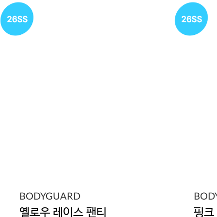
BODYGUARD
BOD
옐로우 레이스 팬티
핑크