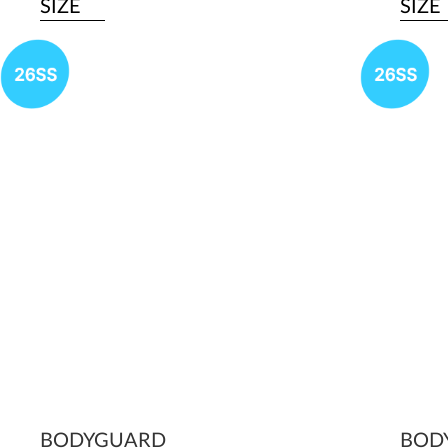
SIZE
SIZE
BODYGUARD
BOD