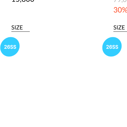
79,
30
SIZE
SIZE