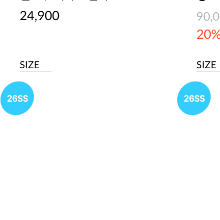
24,900
90,
20
SIZE
SIZE