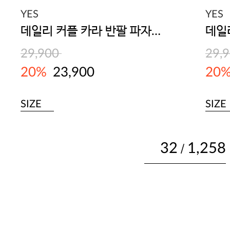
YES
YES
데일리 커플 카라 반팔 파자마 세트(남녀공용) 피치
29,900
29,
20%
23,900
20
SIZE
SIZE
32
1,258
/