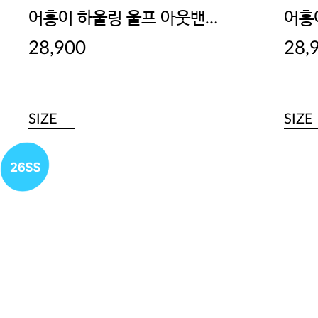
어흥이 하울링 울프 아웃밴드 드로즈
28,900
28,
SIZE
SIZE