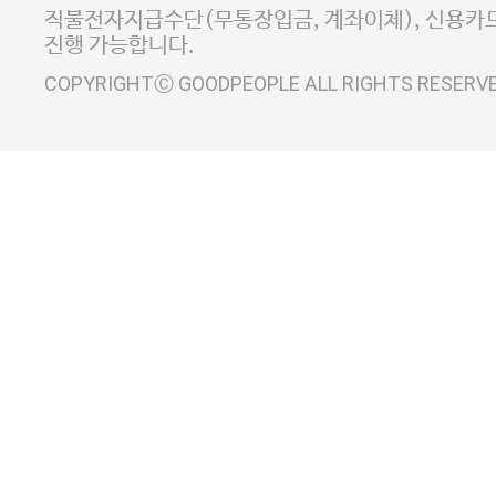
사업자정보확인
이니시스 에스크로 서비스
직불전자지급수단(무통장입금, 계좌이체), 신용카드
진행 가능합니다.
COPYRIGHTⒸ GOODPEOPLE ALL RIGHTS RESERV