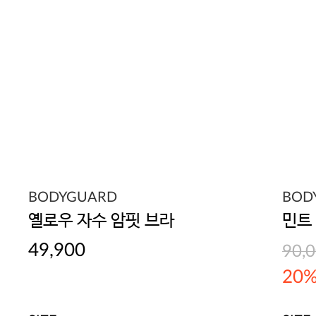
BODYGUARD
BOD
옐로우 자수 암핏 브라
민트
49,900
90,
20