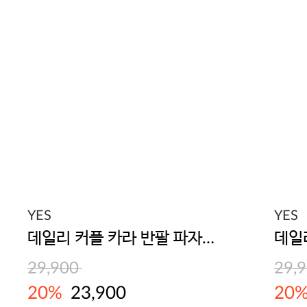
YES
YES
데일리 커플 카라 반팔 파자마 세트(남녀공용) 라이트블루
29,900
29,
20%
23,900
20