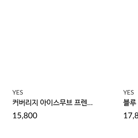
YES
YES
커버리지 아이스무브 프렌치 팬티
블루
15,800
17,