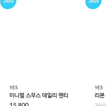
YES
YES
미니멀 스무스 데일리 팬티
리본
15,800