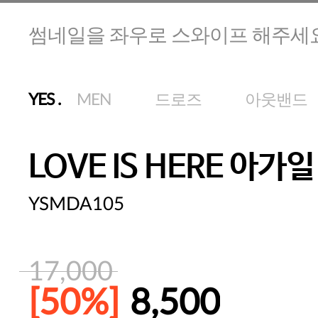
썸네일을 좌우로 스와이프 해주세
YES
.
MEN
드로즈
아웃밴드
LOVE IS HERE 아가
YSMDA105
17,000
[50%]
8,500