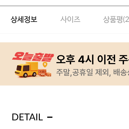
상세정보
사이즈
상품평(
DETAIL