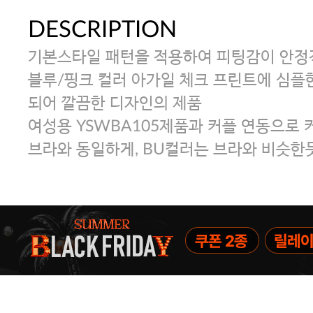
DESCRIPTION
기본스타일 패턴을 적용하여 피팅감이 안정
블루/핑크 컬러 아가일 체크 프린트에 심플
되어 깔끔한 디자인의 제품
여성용 YSWBA105제품과 커플 연동으로 
브라와 동일하게, BU컬러는 브라와 비슷한