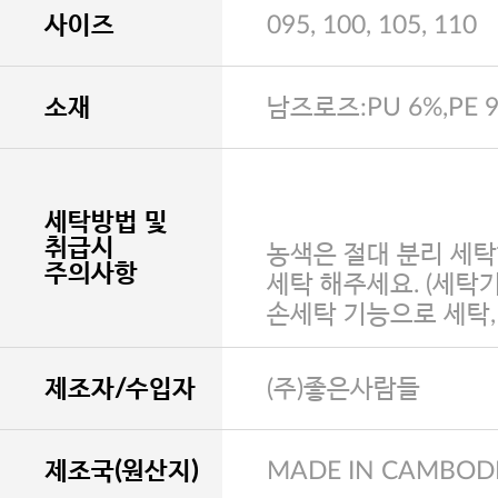
사이즈
095, 100, 105, 110
소재
남즈로즈:PU 6%,PE 
세탁방법 및
취급시
농색은 절대 분리 세탁
주의사항
세탁 해주세요. (세탁
손세탁 기능으로 세탁
제조자/수입자
(주)좋은사람들
제조국(원산지)
MADE IN CAMBOD