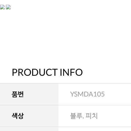
PRODUCT INFO
품번
YSMDA105
색상
블루, 피치