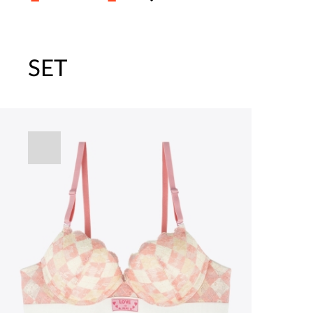
SET
[썸머블프] 1만원 할인 쿠폰(8.1~31)
[썸머블프] 2만원 할인 쿠폰(8.1~31)