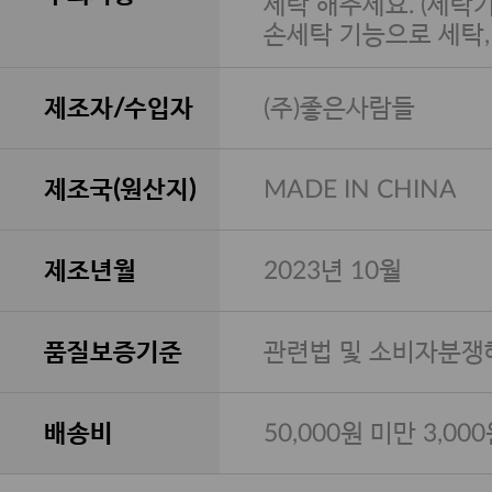
세탁 해주세요. (세탁
손세탁 기능으로 세탁
제조자/수입자
(주)좋은사람들
제조국(원산지)
MADE IN CHINA
제조년월
2023년 10월
품질보증기준
관련법 및 소비자분쟁
배송비
50,000원 미만 3,00