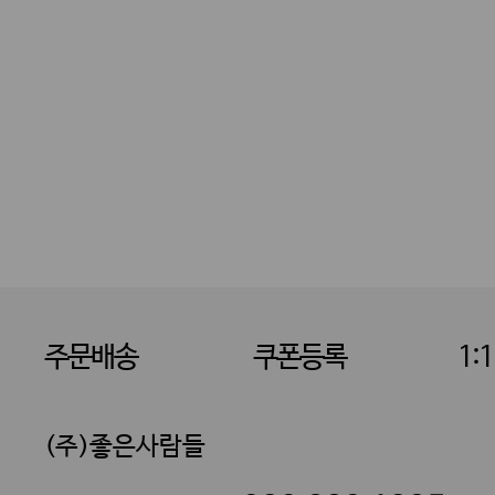
주문배송
쿠폰등록
1:
(주)좋은사람들