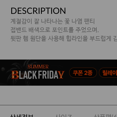
DESCRIPTION
계절감이 잘 나타나는 꽃 나염 팬티
접밴드 배색으로 포인트를 주었으며,
뒷판 헴 원단을 사용해 힙라인을 부드럽게 