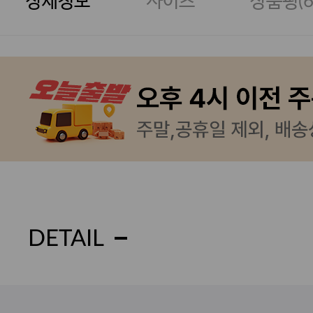
상세정보
사이즈
상품평(
DETAIL