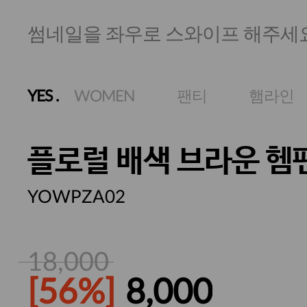
썸네일을 좌우로 스와이프 해주세
YES
.
WOMEN
팬티
햄라인
플로럴 배색 브라운 헴
YOWPZA02
18,000
[56%]
8,000