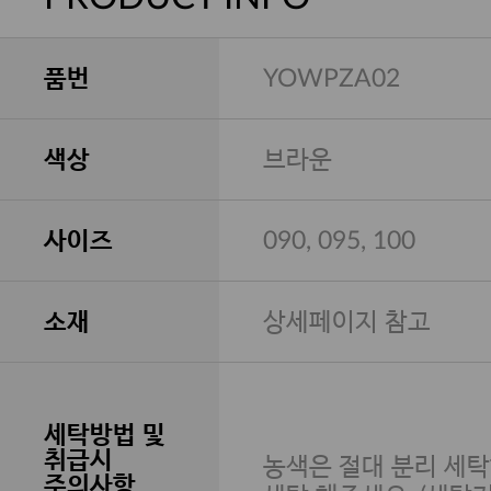
품번
YOWPZA02
색상
브라운
사이즈
090, 095, 100
소재
상세페이지 참고
세탁방법 및
취급시
농색은 절대 분리 세탁
주의사항