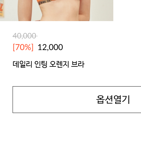
40,000
[70%]
12,000
데일리 인팅 오렌지 브라
YES
옵션열기