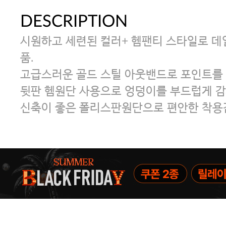
DESCRIPTION
시원하고 세련된 컬러+ 헴팬티 스타일로 데
품.
고급스러운 골드 스틸 아웃밴드로 포인트를 
뒷판 헴원단 사용으로 엉덩이를 부드럽게 감
신축이 좋은 폴리스판원단으로 편안한 착용