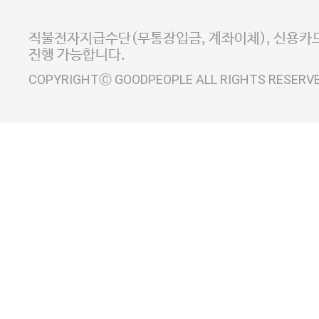
E-MAIL goodpeople@gpin.co.kr
사업자정보확인
이니시스 에스크로 서비스
직불전자지급수단(무통장입금, 계좌이체), 신용카드
진행 가능합니다.
COPYRIGHTⒸ GOODPEOPLE ALL RIGHTS RESERV