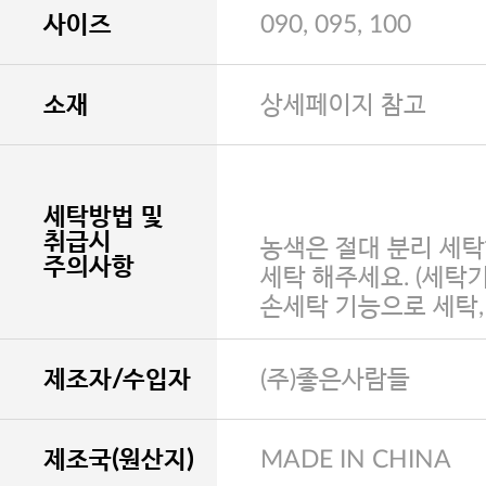
사이즈
090, 095, 100
소재
상세페이지 참고
세탁방법 및
취급시
농색은 절대 분리 세탁
주의사항
세탁 해주세요. (세탁
손세탁 기능으로 세탁
제조자/수입자
(주)좋은사람들
제조국(원산지)
MADE IN CHINA