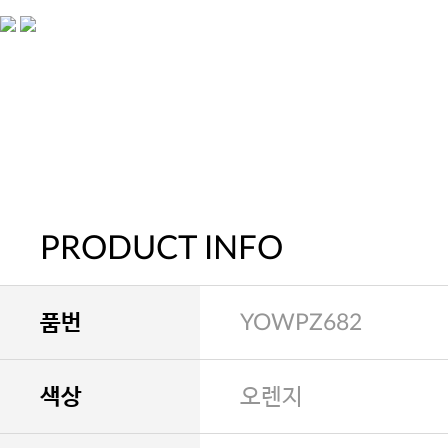
PRODUCT INFO
품번
YOWPZ682
색상
오렌지