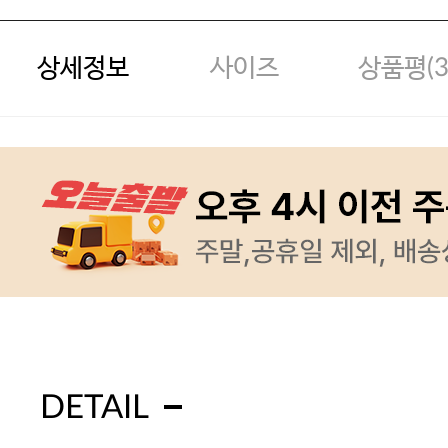
상세정보
사이즈
상품평(
DETAIL