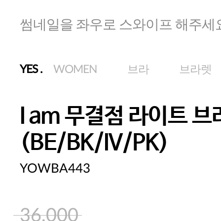
썸네일을 좌우로 스와이프 해주세
YES
.
WOMEN
브라
브라렛
I am 무결점 라이트 
(BE/BK/IV/PK)
YOWBA443
36,000