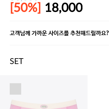
[50%]
18,000
고객님께 가까운 사이즈를 추천해드릴까요?
주말특가 20%(8.7~8.9)/5만원 이
[썸머블프] 1만원 할인 쿠폰(8.1~31)
SET
[썸머블프] 2만원 할인 쿠폰(8.1~31)