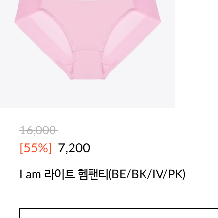
16,000
[55%]
7,200
I am 라이트 헴팬티(BE/BK/IV/PK)
YES