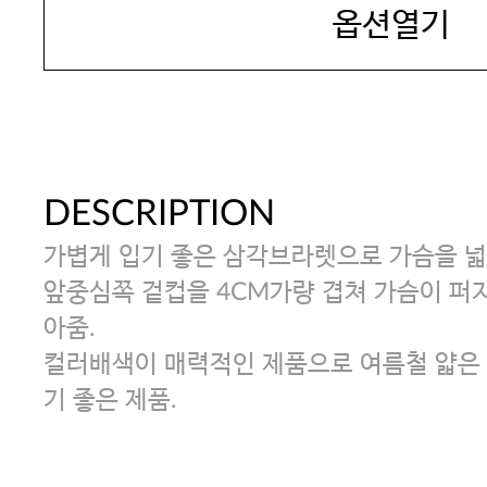
옵션열기
DESCRIPTION
가볍게 입기 좋은 삼각브라렛으로 가슴을 
앞중심쪽 겉컵을 4CM가량 겹쳐 가슴이 퍼
아줌.
컬러배색이 매력적인 제품으로 여름철 얇은 
기 좋은 제품.