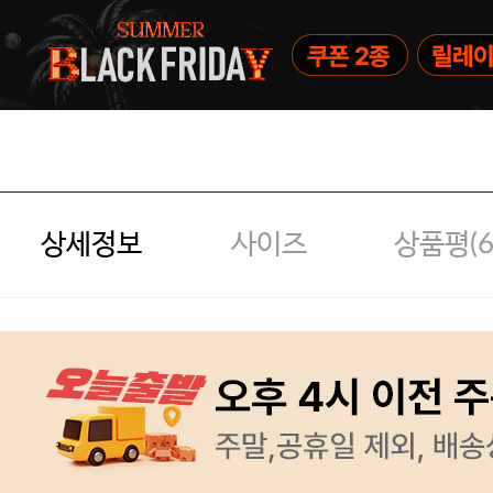
상세정보
사이즈
상품평(