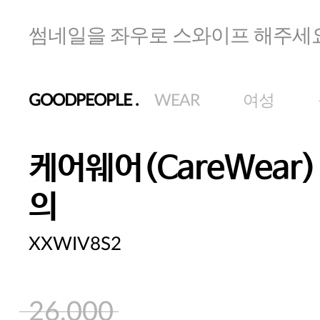
썸네일을 좌우로 스와이프 해주세
GOODPEOPLE
.
WEAR
여성
케어웨어(CareWear)
의
XXWIV8S2
26,000