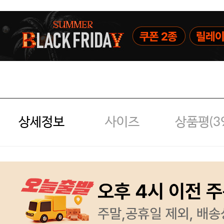
상세정보
사이즈
상품평(
3