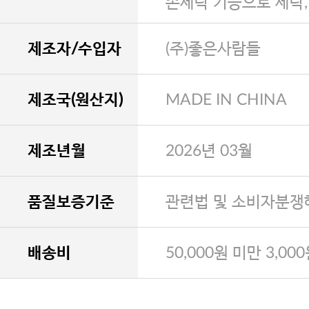
손세탁 기능으로 세탁
제조자/수입자
(주)좋은사람들
제조국(원산지)
MADE IN CHINA
제조년월
2026년 03월
품질보증기준
관련법 및 소비자분쟁
배송비
50,000원 미만 3,00