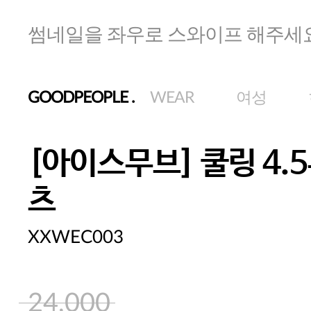
썸네일을 좌우로 스와이프 해주세
GOODPEOPLE
.
WEAR
여성
[아이스무브] 쿨링 4.
츠
XXWEC003
24,000