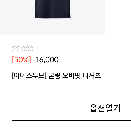
32,000
[50%]
16,000
[아이스무브] 쿨링 오버핏 티셔츠
GOODPEOPLE
옵션열기