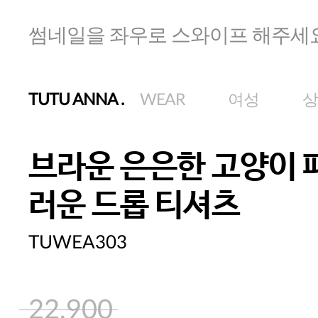
썸네일을 좌우로 스와이프 해주세
TUTU ANNA
.
WEAR
여성
상
브라운 은은한 고양이 
러운 드롭 티셔츠
TUWEA303
22,900