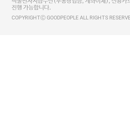
직불전자지급수단(무통장입금, 계좌이체), 신용카드
진행 가능합니다.
COPYRIGHTⒸ GOODPEOPLE ALL RIGHTS RESERV