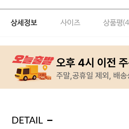
상세정보
사이즈
상품평(
DETAIL