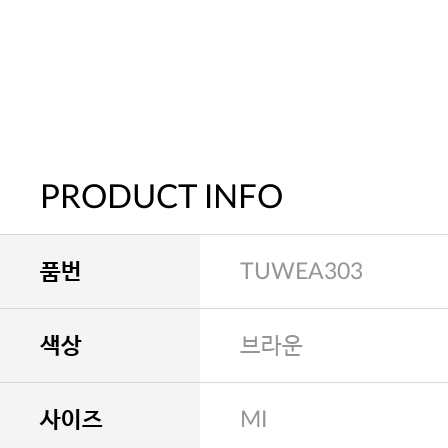
PRODUCT INFO
품번
TUWEA303
색상
브라운
사이즈
MI