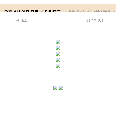
사이즈
상품평(
0
)