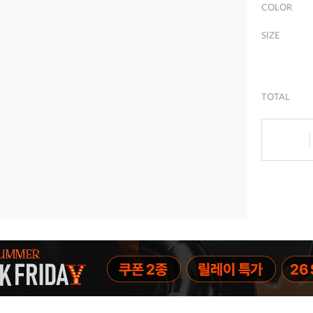
COLOR
SIZE
TOTAL