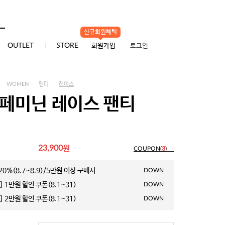
신규회원혜택
0
OUTLET
STORE
회원가입
로그인
WOMEN
팬티
레이스
 페미닌 레이스 팬티
원
23,900
COUPON(
3
)
0%(8.7~8.9)/5만원 이상 구매시
DOWN
 1만원 할인 쿠폰(8.1~31)
DOWN
 2만원 할인 쿠폰(8.1~31)
DOWN