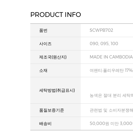
PRODUCT INFO
품번
SCWPB702
사이즈
090, 095, 100
제조국(원산지)
MADE IN CAMBODIA
소재
여팬티:폴리우레탄 17%
세탁방법(취급표시)
농색은 절대 분리 세탁
품질보증기준
관련법 및 소비자분쟁해
배송비
50,000원 미만 3,00