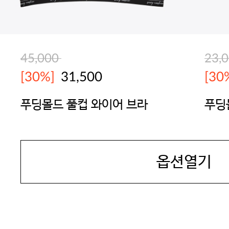
45,000
23,
[30%]
31,500
[30
푸딩몰드 풀컵 와이어 브라
푸딩
SEXYCOOKIE
SEX
옵션열기