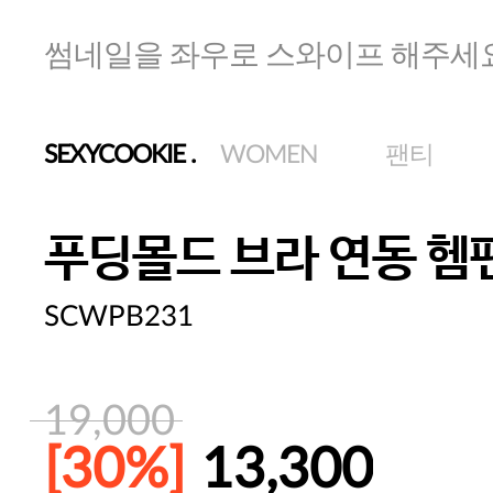
썸네일을 좌우로 스와이프 해주세
SEXYCOOKIE
.
WOMEN
팬티
푸딩몰드 브라 연동 헴
SCWPB231
19,000
[30%]
13,300