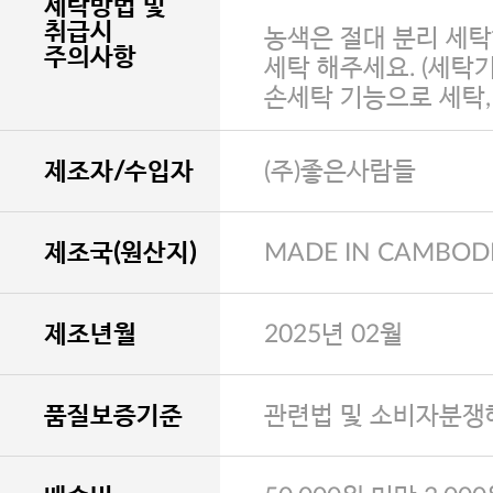
세탁방법 및
취급시
농색은 절대 분리 세탁
주의사항
세탁 해주세요. (세탁
손세탁 기능으로 세탁
제조자/수입자
(주)좋은사람들
제조국(원산지)
MADE IN CAMBOD
제조년월
2025년 02월
품질보증기준
관련법 및 소비자분쟁