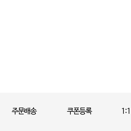
주문배송
쿠폰등록
1: