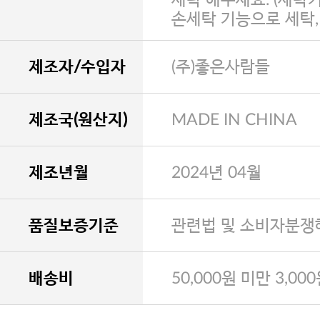
손세탁 기능으로 세탁
제조자/수입자
(주)좋은사람들
제조국(원산지)
MADE IN CHINA
제조년월
2024년 04월
품질보증기준
관련법 및 소비자분쟁
배송비
50,000원 미만 3,00