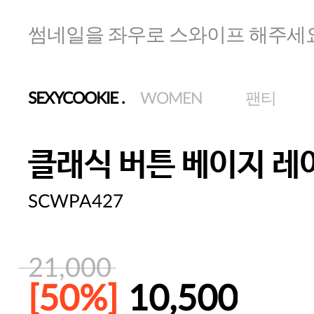
썸네일을 좌우로 스와이프 해주세
SEXYCOOKIE
.
WOMEN
팬티
클래식 버튼 베이지 레
SCWPA427
21,000
[50%]
10,500