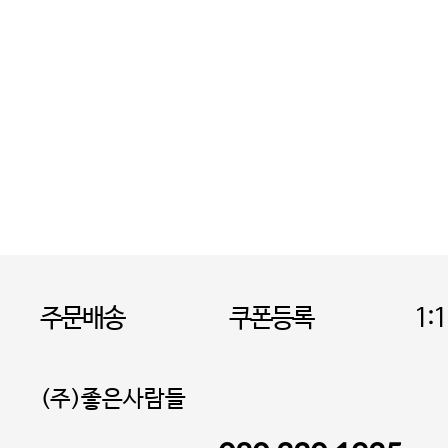
주문배송
쿠폰등록
1:
(주)좋은사람들