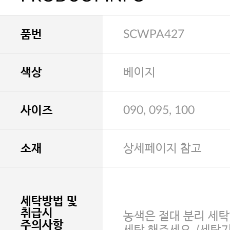
품번
SCWPA427
색상
베이지
사이즈
090, 095, 100
소재
상세페이지 참고
세탁방법 및
취급시
농색은 절대 분리 세탁
주의사항
세탁 해주세요. (세탁