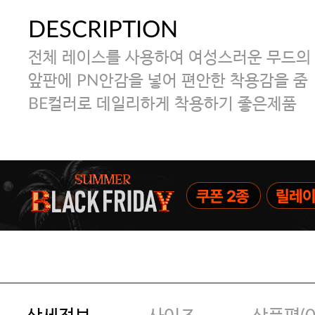
DESCRIPTION
전체 레이스를 사용하여 여성스러운 무드의
앞판에 PN안감을 넣어 편안한 착용감을 줌
BE컬러로 데일리하게 착용하기 좋은제품