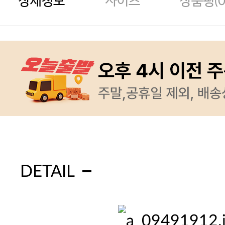
상세정보
사이즈
상품평(
DETAIL