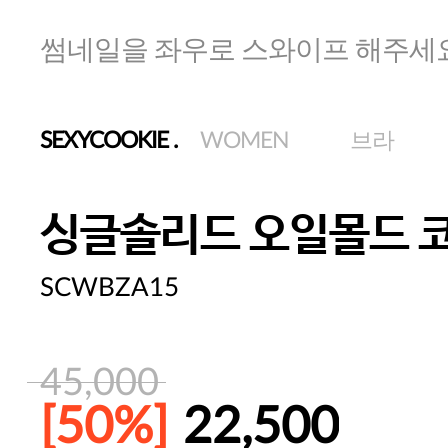
썸네일을 좌우로 스와이프 해주세
SEXYCOOKIE
.
WOMEN
브라
싱글솔리드 오일몰드 
SCWBZA15
45,000
[50%]
22,500