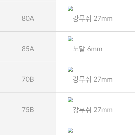
80A
강푸쉬 27mm
85A
노말 6mm
70B
강푸쉬 27mm
75B
강푸쉬 27mm