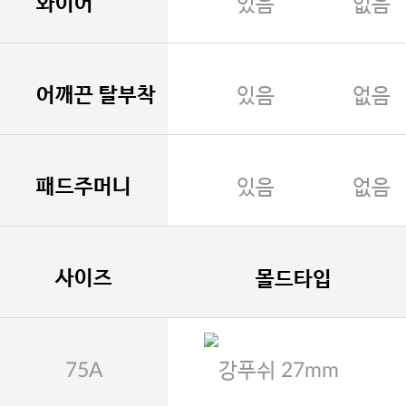
와이어
있음
없음
어깨끈 탈부착
있음
없음
패드주머니
있음
없음
사이즈
몰드타입
75A
강푸쉬 27mm