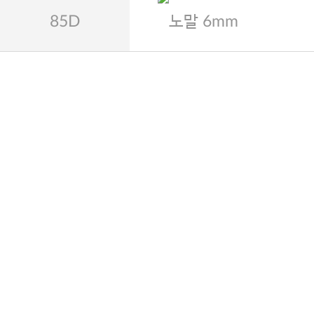
85D
노말 6mm