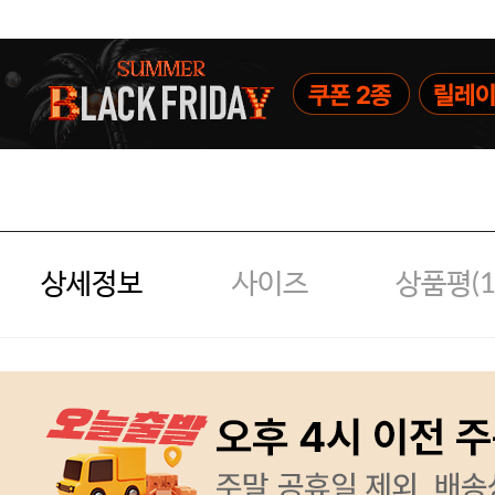
상세정보
사이즈
상품평(