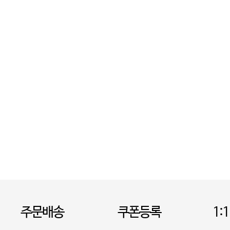
주문배송
쿠폰등록
1: