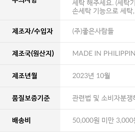
세탁 해주세요. (세탁
손세탁 기능으로 세탁
제조자/수입자
(주)좋은사람들
제조국(원산지)
MADE IN PHILIPPI
제조년월
2023년 10월
품질보증기준
관련법 및 소비자분쟁
배송비
50,000원 미만 3,00