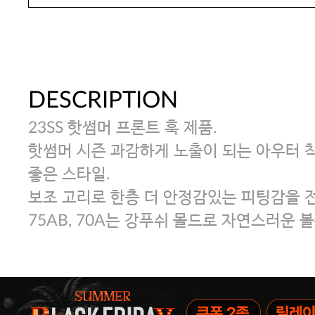
DESCRIPTION
23SS 핫썸머 프론트 훅 제품.
핫썸머 시즌 과감하게 노출이 되는 아우터 
좋은 스타일.
보조 고리로 한층 더 안정감있는 피팅감을 
75AB, 70A는 강푸쉬 몰드로 자연스러운 