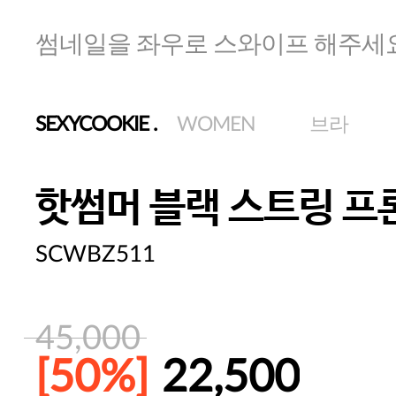
썸네일을 좌우로 스와이프 해주세
SEXYCOOKIE
.
WOMEN
브라
핫썸머 블랙 스트링 프
SCWBZ511
45,000
[50%]
22,500