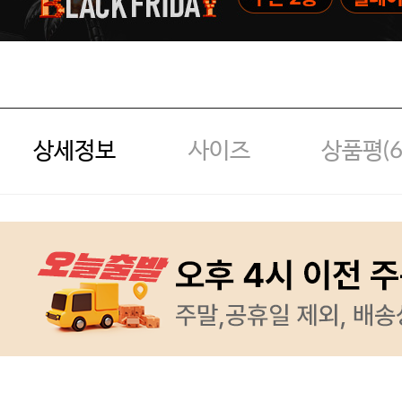
상세정보
사이즈
상품평(