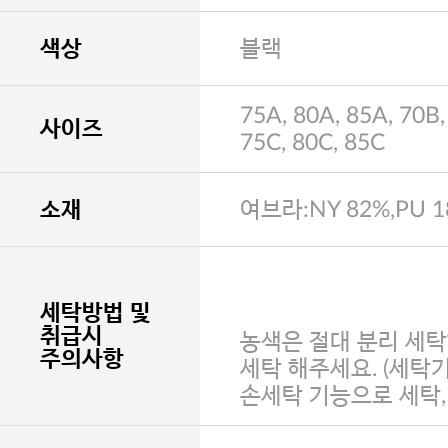
색상
블랙
75A, 80A, 85A, 70B,
사이즈
75C, 80C, 85C
소재
여브라:NY 82%,PU 
세탁방법 및
취급시
농색은 절대 분리 세탁
주의사항
세탁 해주세요. (세탁
손세탁 기능으로 세탁