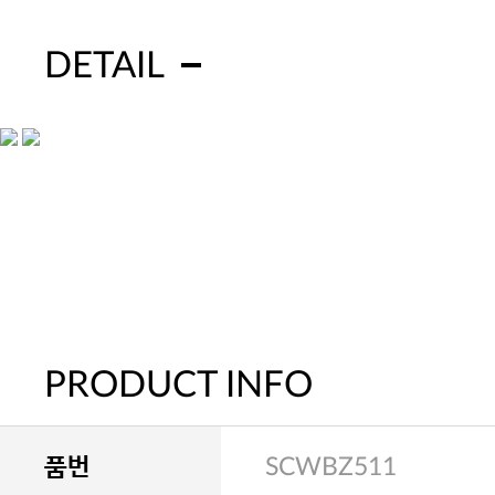
DETAIL
PRODUCT INFO
품번
SCWBZ511