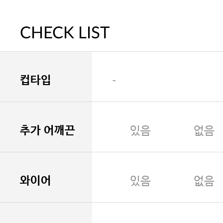
CHECK LIST
컵타입
-
추가 어깨끈
있음
없음
와이어
있음
없음