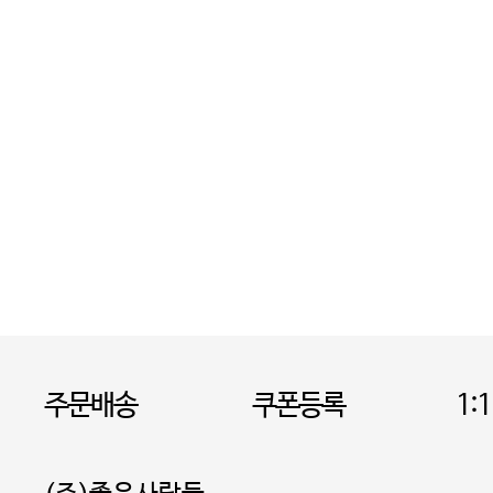
주문배송
쿠폰등록
1: