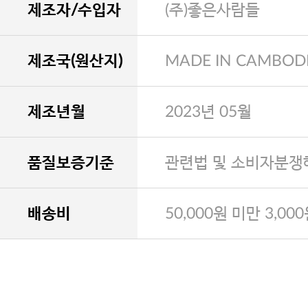
제조자/수입자
(주)좋은사람들
제조국(원산지)
MADE IN CAMBOD
제조년월
2023년 05월
품질보증기준
관련법 및 소비자분쟁
배송비
50,000원 미만 3,00