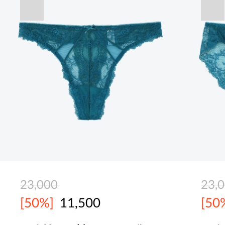
23,000
23,
[50%]
11,500
[50