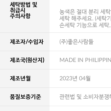
세탁방법 및
취급시
농색은 절대 분리 세탁
주의사항
세탁 해주세요. (세탁
손세탁 기능으로 세탁
제조자/수입자
(주)좋은사람들
제조국(원산지)
MADE IN PHILIPPI
제조년월
2023년 04월
품질보증기준
관련법 및 소비자분쟁