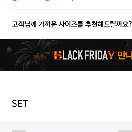
고객님께 가까운 사이즈를 추천해드릴까요?
주말특가 20%(8.7~8.9)/5만원 이
[썸머블프] 1만원 할인 쿠폰(8.1~31)
[썸머블프] 2만원 할인 쿠폰(8.1~31)
SET