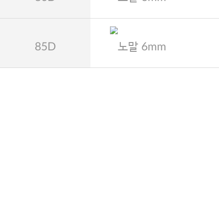
85D
노말 6mm