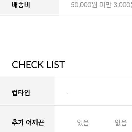
배송비
50,000원 미만 3,00
CHECK LIST
컵타입
-
추가 어깨끈
있음
없음