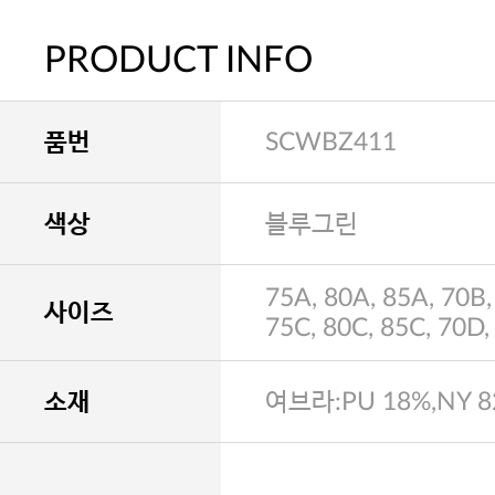
PRODUCT INFO
품번
SCWBZ411
색상
블루그린
75A, 80A, 85A, 70B,
사이즈
75C, 80C, 85C, 70D,
소재
여브라:PU 18%,NY 