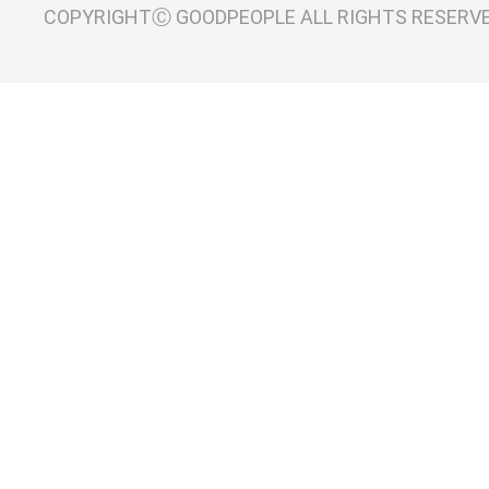
COPYRIGHTⒸ GOODPEOPLE ALL RIGHTS RESERV