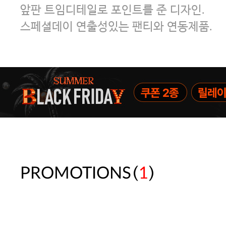
앞판 트임디테일로 포인트를 준 디자인.
스페셜데이 연출성있는 팬티와 연동제품.
(
)
PROMOTIONS
1