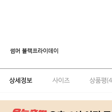
썸머 블랙프라이데이
상세정보
사이즈
상품평(