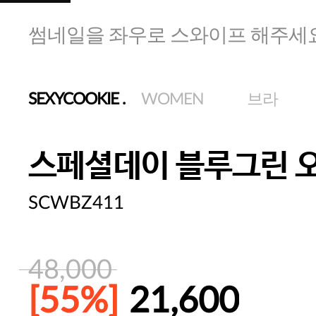
썸네일을 좌우로 스와이프 해주세
SEXYCOOKIE
.
WOMEN
브라
스페셜데이 블루그린 
SCWBZ411
48,000
[55%]
21,600