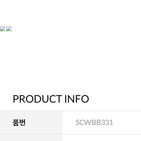
PRODUCT INFO
품번
SCWBB331