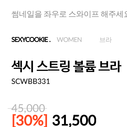
썸네일을 좌우로 스와이프 해주세
SEXYCOOKIE
.
WOMEN
브라
섹시 스트링 볼륨 브라
SCWBB331
45,000
[30%]
31,500