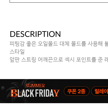
DESCRIPTION
피팅감 좋은 오일몰드 대체 몰드를 사용해 
스타일
앞판 스트링 어깨끈으로 섹시 포인트를 준 