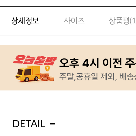
상세정보
사이즈
상품평(
DETAIL