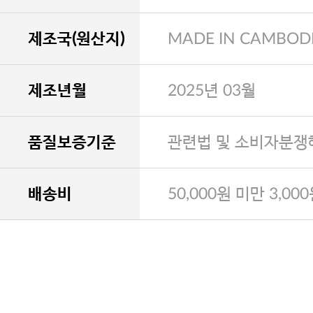
제조국(원산지)
MADE IN CAMBOD
제조년월
2025년 03월
품질보증기준
관련법 및 소비자분쟁
배송비
50,000원 미만 3,00