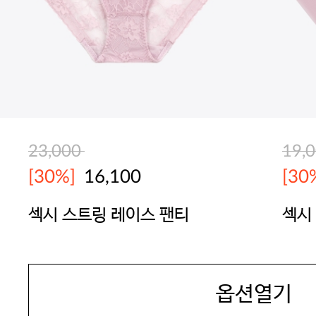
23,000
19,
[30%]
16,100
[30
섹시 스트링 레이스 팬티
섹시
SEXYCOOKIE
SEX
옵션열기