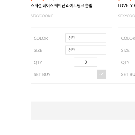
스페셜 레이스 페미닌 라이트핑크 슬립
LOVELY
SEXYCOOKIE
SEXYCOO
선택
COLOR
COLO
선택
SIZE
SIZE
QTY
QTY
SET BUY
SET B