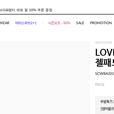
WEAR
아이스무브2+1
시즌오프 ~50%
SALE
PROMOTION
SEXYCOOKIE.
LOV
젤패
SCWBA201
PRICE
주말특가 2
[썸머블프]