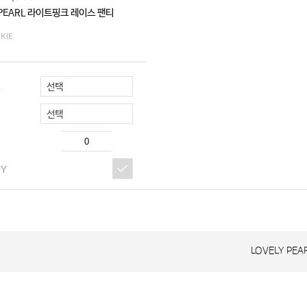
 PEARL 라이트핑크 레이스 팬티
KIE
선택
R
선택
UY
LOVELY PE