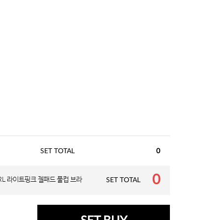
SET TOTAL
0
0
ARL 라이트핑크 젤패드 풀컵 브라
SET TOTAL