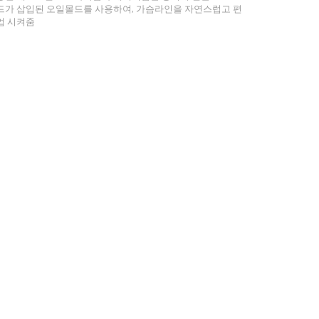
드가 삽입된 오일몰드를 사용하여, 가슴라인을 자연스럽고 편
업 시켜줌