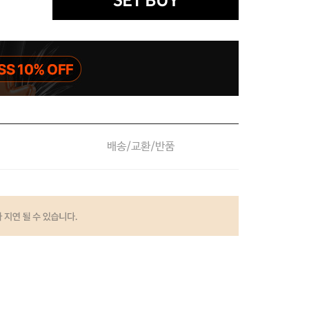
SET BUY
배송/교환/반품