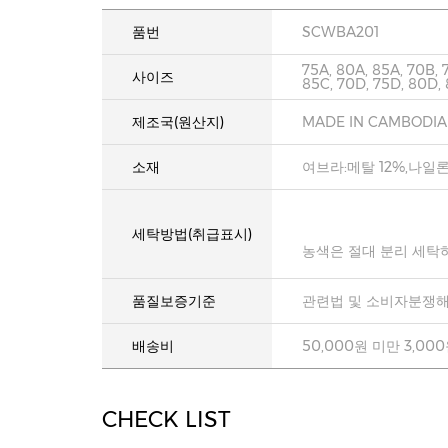
품번
SCWBA201
75A, 80A, 85A, 70B, 
사이즈
85C, 70D, 75D, 80D,
제조국(원산지)
MADE IN CAMBODIA
소재
여브라:메탈 12%,나일론
세탁방법(취급표시)
농색은 절대 분리 세탁
품질보증기준
관련법 및 소비자분쟁해
배송비
50,000원 미만 3,00
CHECK LIST