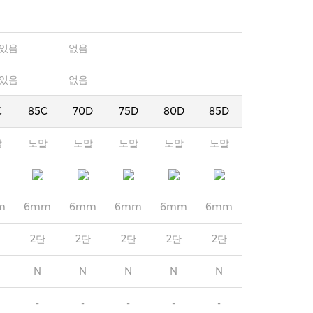
있음
없음
있음
없음
C
85C
70D
75D
80D
85D
말
노말
노말
노말
노말
노말
m
6mm
6mm
6mm
6mm
6mm
2단
2단
2단
2단
2단
N
N
N
N
N
-
-
-
-
-