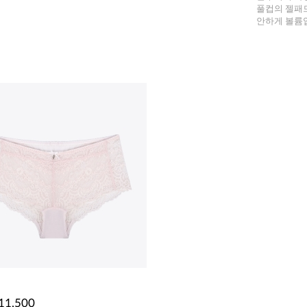
풀컵의 젤패
안하게 볼륨
11,500