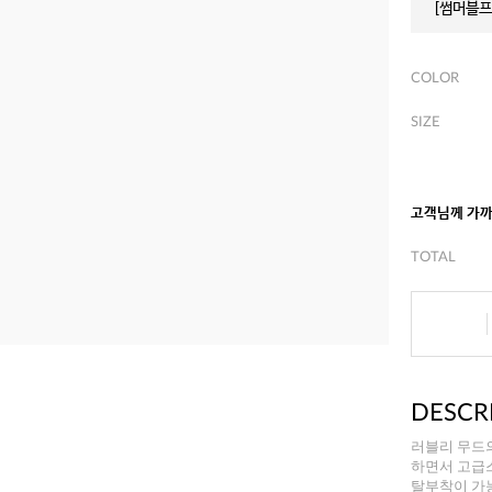
[썸머블프]
COLOR
SIZE
고객님께 가
TOTAL
DESCR
러블리 무드
하면서 고급
탈부착이 가