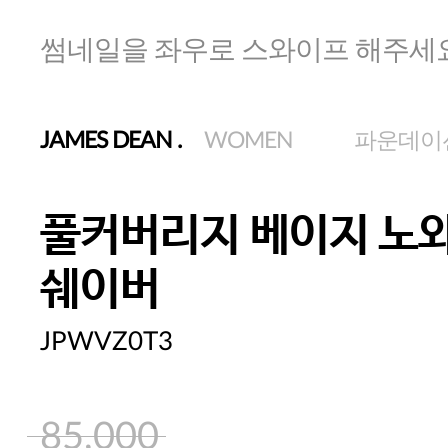
썸네일을 좌우로 스와이프 해주세
JAMES DEAN
.
WOMEN
파운데이
풀커버리지 베이지 노
쉐이버
JPWVZ0T3
85,000