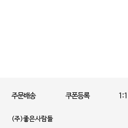
주문배송
쿠폰등록
1:
(주)좋은사람들