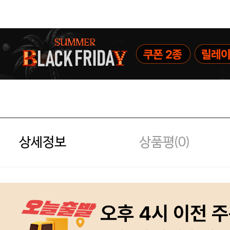
상세정보
상품평(
0
)