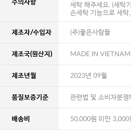
주의사항
세탁 해주세요. (세탁
손세탁 기능으로 세탁
제조자/수입자
(주)좋은사람들
제조국(원산지)
MADE IN VIETNAM
제조년월
2023년 09월
품질보증기준
관련법 및 소비자분쟁
배송비
50,000원 미만 3,00