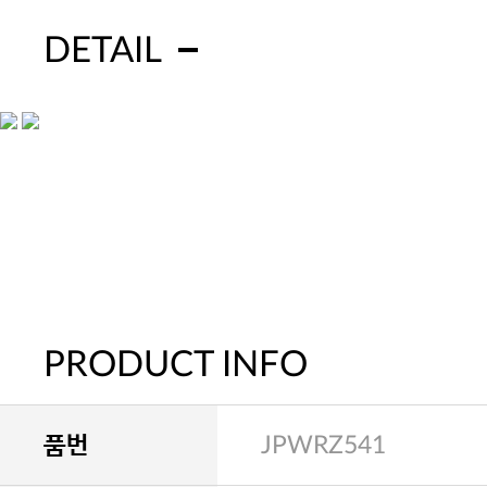
DETAIL
PRODUCT INFO
품번
JPWRZ541