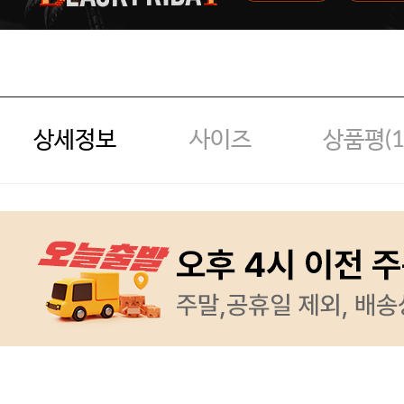
상세정보
사이즈
상품평(