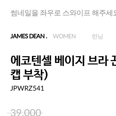
썸네일을 좌우로 스와이프 해주세
JAMES DEAN
.
WOMEN
런닝
에코텐셀 베이지 브라 
캡 부착)
JPWRZ541
39,000