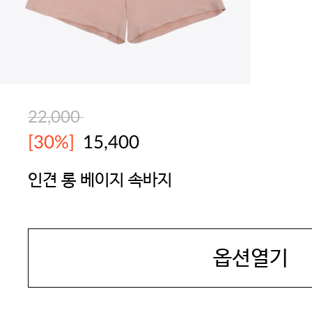
22,000
[30%]
15,400
인견 롱 베이지 속바지
JAMES DEAN
옵션열기