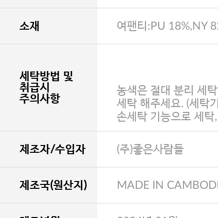
소재
여팬티:PU 18%,NY 
세탁방법 및
취급시
농색은 절대 분리 세탁
주의사항
세탁 해주세요. (세탁
손세탁 기능으로 세탁
제조자/수입자
(주)좋은사람들
제조국(원산지)
MADE IN CAMBOD