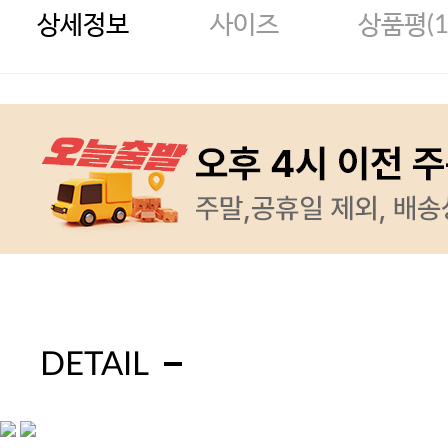
상세정보
사이즈
상품평(
DETAIL