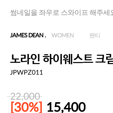
썸네일을 좌우로 스와이프 해주세
JAMES DEAN
.
WOMEN
팬티
노라인 하이웨스트 크
JPWPZ011
22,000
[30%]
15,400