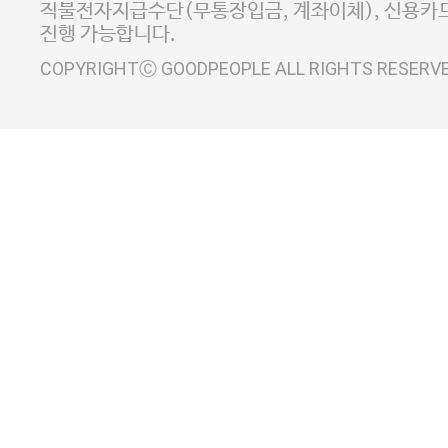
직불전자지급수단(무통장입금, 계좌이체), 신용카드
진행 가능합니다.
COPYRIGHTⒸ GOODPEOPLE ALL RIGHTS RESERV