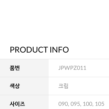
PRODUCT INFO
품번
JPWPZ011
색상
크림
사이즈
090, 095, 100, 105