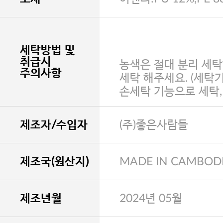
세탁방법 및
취급시
농색은 절대 분리 세탁
주의사항
세탁 해주세요. (세탁
손세탁 기능으로 세탁
제조자/수입자
(주)좋은사람들
제조국(원산지)
MADE IN CAMBOD
제조년월
2024년 05월