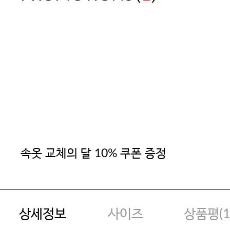
속옷 교체의 달 10% 쿠폰 증정
상세정보
사이즈
상품평(