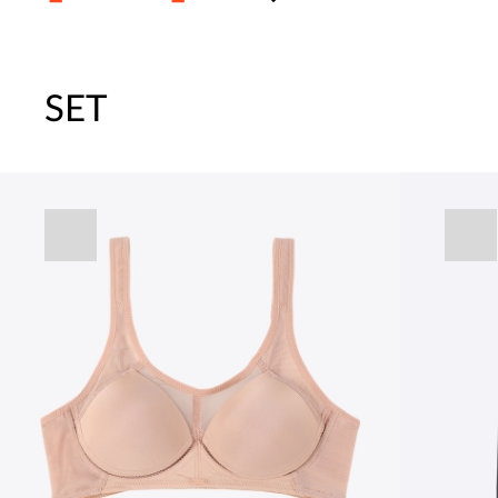
SET
[썸머블프] 1만원 할인 쿠폰(8.1~31)
[썸머블프] 2만원 할인 쿠폰(8.1~31)
속옷 교체 10% 쿠폰(8.1~31)/7만