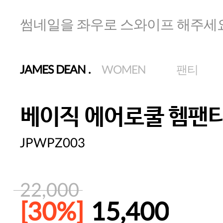
썸네일을 좌우로 스와이프 해주세
JAMES DEAN
.
WOMEN
팬티
베이직 에어로쿨 헴팬
JPWPZ003
22,000
[30%]
15,400