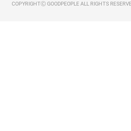
COPYRIGHTⒸ GOODPEOPLE ALL RIGHTS RESERV