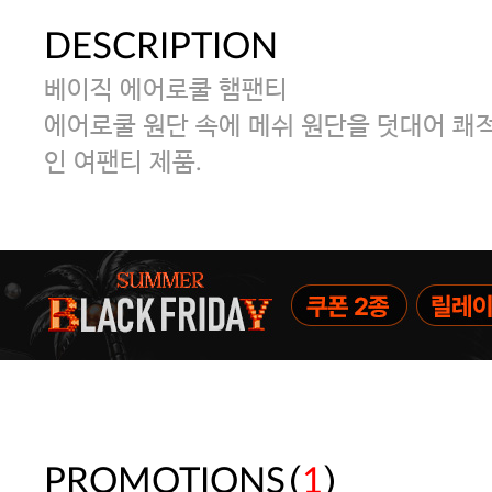
DESCRIPTION
베이직 에어로쿨 햄팬티
에어로쿨 원단 속에 메쉬 원단을 덧대어 쾌
인 여팬티 제품.
(
)
PROMOTIONS
1