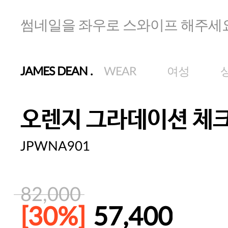
썸네일을 좌우로 스와이프 해주세
JAMES DEAN
.
WEAR
여성
오렌지 그라데이션 체
JPWNA901
82,000
[30%]
57,400