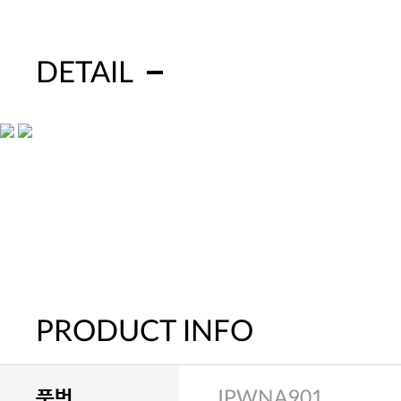
DETAIL
PRODUCT INFO
품번
JPWNA901