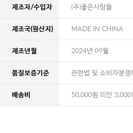
제조자/수입자
(주)좋은사람들
제조국(원산지)
MADE IN CHINA
제조년월
2024년 09월
품질보증기준
관련법 및 소비자분쟁
배송비
50,000원 미만 3,00