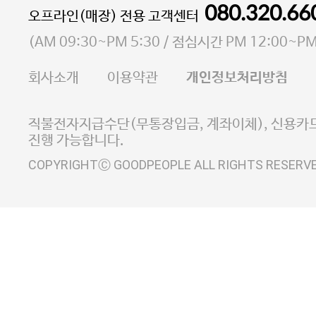
통신판매업 신고번호 2023-서울마포-3931호
080.320.66
오프라인(매장) 전용 고객센터
사업자등록번호 105-81-58242
(
AM 09:30~PM 5:30
/ 점심시간
PM 12:00~PM
FAX 02-6380-5020
회사소개
이용약관
개인정보처리방침
E-MAIL goodpeople@gpin.co.kr
사업자정보확인
이니시스 에스크로 서비스
직불전자지급수단(무통장입금, 계좌이체), 신용카드
진행 가능합니다.
COPYRIGHTⒸ GOODPEOPLE ALL RIGHTS RESERV