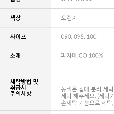
색상
오렌지
사이즈
090, 095, 100
소재
파자마:CO 100%
세탁방법 및
취급시
농색은 절대 분리 세탁
주의사항
세탁 해주세요. (세탁
손세탁 기능으로 세탁