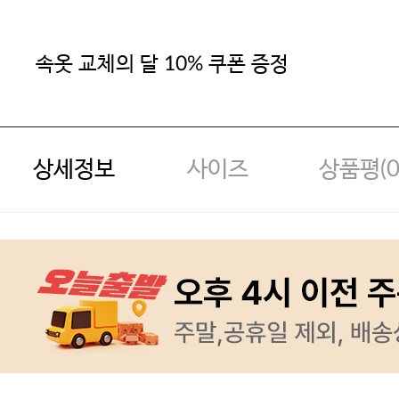
속옷 교체의 달 10% 쿠폰 증정
상세정보
사이즈
상품평(