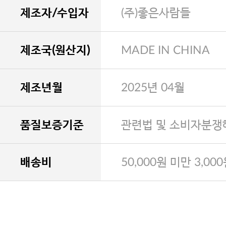
제조자/수입자
(주)좋은사람들
제조국(원산지)
MADE IN CHINA
제조년월
2025년 04월
품질보증기준
관련법 및 소비자분쟁
배송비
50,000원 미만 3,00