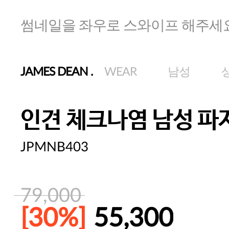
썸네일을 좌우로 스와이프 해주세
JAMES DEAN
.
WEAR
남성
인견 체크나염 남성 파
JPMNB403
79,000
[30%]
55,300