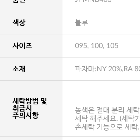
색상
블루
사이즈
095, 100, 105
소재
파자마:NY 20%,RA 8
세탁방법 및
취급시
농색은 절대 분리 세탁
주의사항
세탁 해주세요. (세탁
손세탁 기능으로 세탁