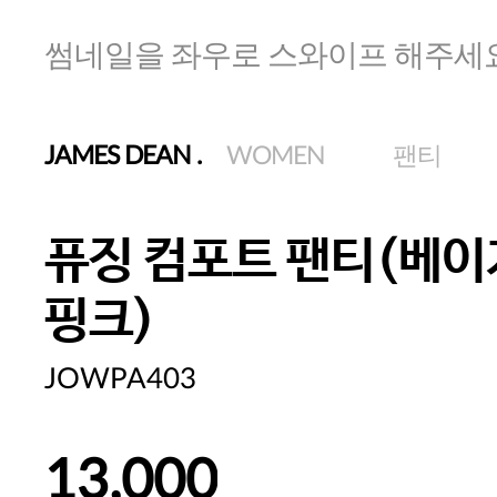
썸네일을 좌우로 스와이프 해주세
JAMES DEAN
.
WOMEN
팬티
퓨징 컴포트 팬티(베이
핑크)
JOWPA403
13,000