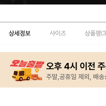
상세정보
사이즈
상품평(