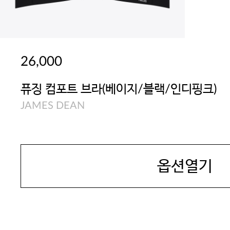
26,000
퓨징 컴포트 브라(베이지/블랙/인디핑크)
JAMES DEAN
옵션열기