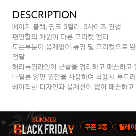
DESCRIPTION
베이지,블랙, 핑크 3컬러, 3사이즈 진행
편안함의 차원이 다른 프리컷 팬티
모든부분이 봉제없이 퓨징 및 프리컷으로 
전달
허리퓨징라인이 군살을 정리하고 매끈하고 
나일론 양면 원단을 사용하여 착용시 부드러
베이직한 디자인과 봉제선이 없어 매끈하고 