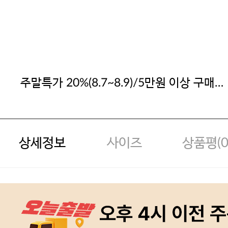
주말특가 20%(8.7~8.9)/5만원 이상 구매
시
상세정보
사이즈
상품평(