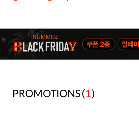
주말특가 20%(8.7~8.9)/5만원 이
[썸머블프] 1만원 할인 쿠폰(8.1~31)
[썸머블프] 2만원 할인 쿠폰(8.1~31)
(
)
PROMOTIONS
1