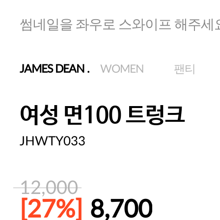
썸네일을 좌우로 스와이프 해주세
JAMES DEAN
.
WOMEN
팬티
여성 면100 트렁크
JHWTY033
12,000
[27%]
8,700