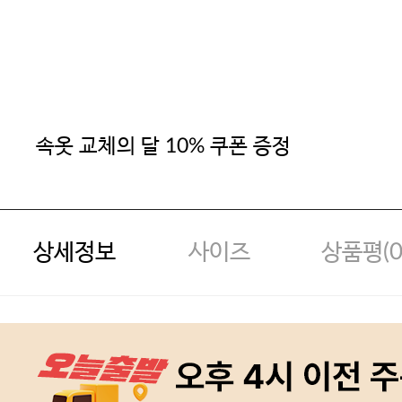
속옷 교체의 달 10% 쿠폰 증정
상세정보
사이즈
상품평(