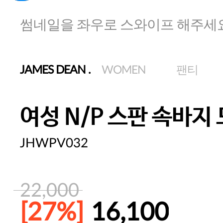
썸네일을 좌우로 스와이프 해주세
JAMES DEAN
.
WOMEN
팬티
여성 N/P 스판 속바지
JHWPV032
22,000
[27%]
16,100