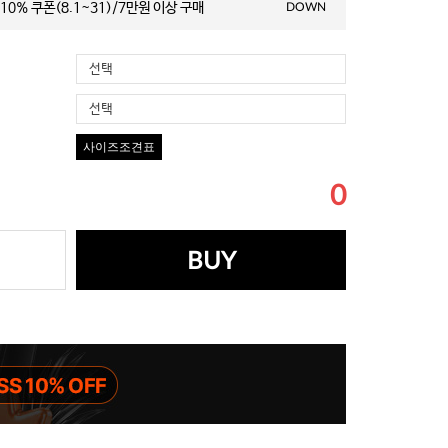
10% 쿠폰(8.1~31)/7만원 이상 구매
DOWN
선택
선택
사이즈조견표
0
BUY