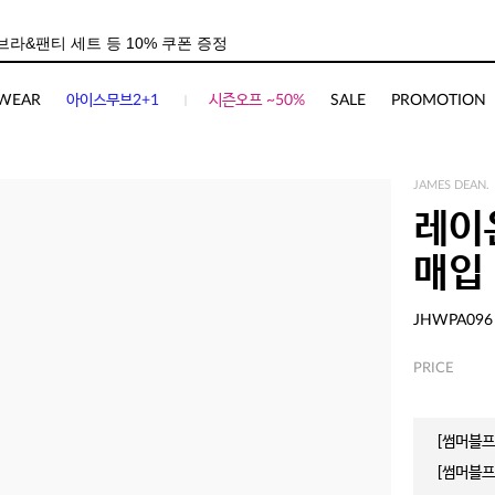
WEAR
아이스무브2+1
시즌오프 ~50%
SALE
PROMOTION
JAMES DEAN.
레이
매입
JHWPA096
PRICE
[썸머블프]
[썸머블프]