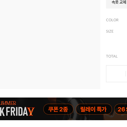
속옷 교체 
COLOR
SIZE
TOTAL