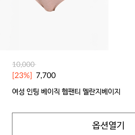
10,000
[23%]
7,700
여성 인팅 베이직 헴팬티 멜란지베이지
JAMES DEAN
옵션열기