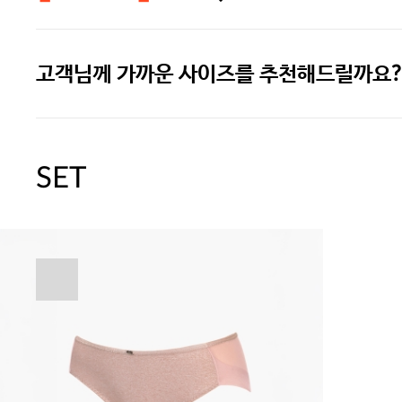
고객님께 가까운 사이즈를 추천해드릴까요?
주말특가 20%(8.7~8.9)/5만원 이
[썸머블프] 1만원 할인 쿠폰(8.1~31)
SET
[썸머블프] 2만원 할인 쿠폰(8.1~31)