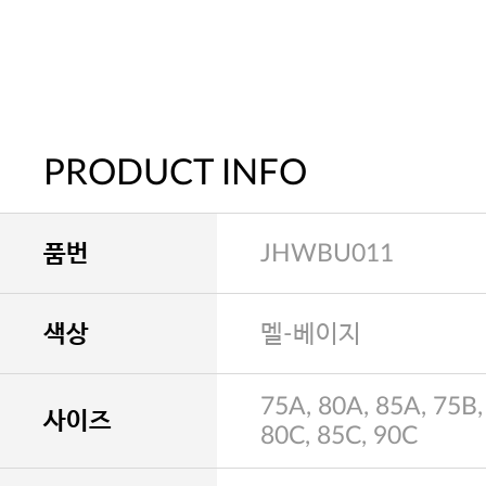
PRODUCT INFO
품번
JHWBU011
색상
멜-베이지
75A, 80A, 85A, 75B,
사이즈
80C, 85C, 90C