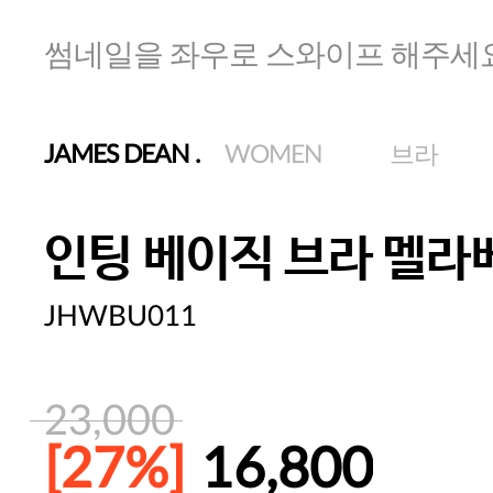
썸네일을 좌우로 스와이프 해주세
JAMES DEAN
.
WOMEN
브라
인팅 베이직 브라 멜라
JHWBU011
23,000
[27%]
16,800