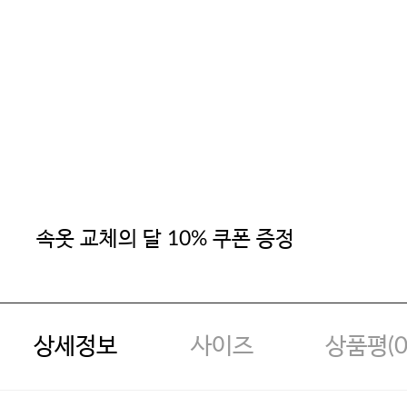
속옷 교체의 달 10% 쿠폰 증정
상세정보
사이즈
상품평(