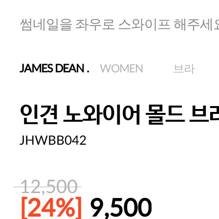
썸네일을 좌우로 스와이프 해주세
JAMES DEAN
.
WOMEN
브라
인견 노와이어 몰드 브
JHWBB042
12,500
[24%]
9,500