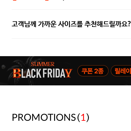
고객님께 가까운 사이즈를 추천해드릴까요?
[썸머블프] 1만원 할인 쿠폰(8.1~31)
[썸머블프] 2만원 할인 쿠폰(8.1~31)
속옷 교체 10% 쿠폰(8.1~31)/7만
(
)
PROMOTIONS
1