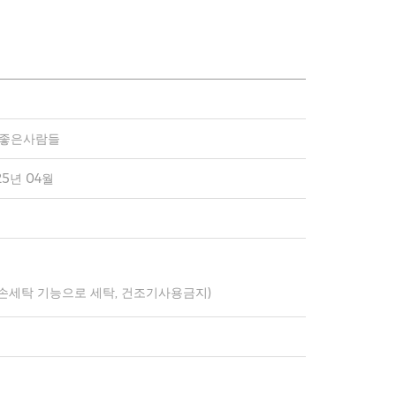
)좋은사람들
25년 04월
 손세탁 기능으로 세탁, 건조기사용금지)