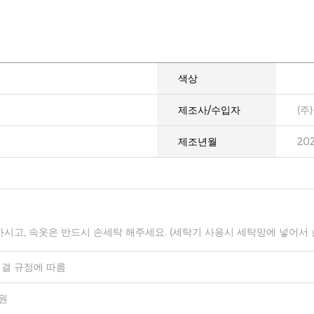
색상
제조사/수입자
(주
제조년월
20
하시고, 속옷은 반드시 손세탁 해주세요. (세탁기 사용시 세탁망에 넣어서
결 규정에 따름
0원