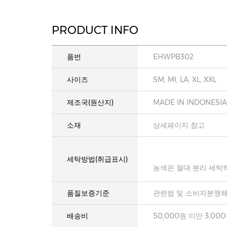
PRODUCT INFO
품번
EHWPB302
사이즈
SM, MI, LA, XL, XXL
제조국(원산지)
MADE IN INDONESIA
소재
상세페이지 참고
세탁방법(취급표시)
농색은 절대 분리 세탁
품질보증기준
관련법 및 소비자분쟁해
배송비
50,000원 미만 3,00