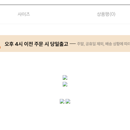
사이즈
상품평(
0
)