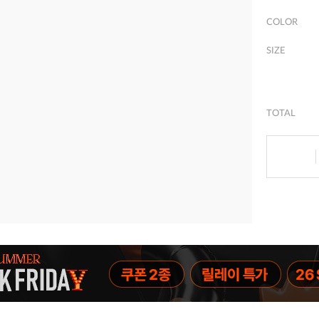
COLOR
SIZE
TOTAL